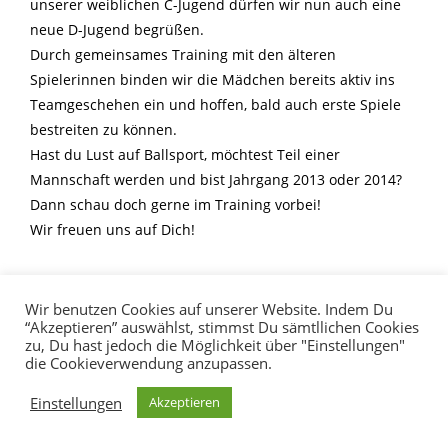
unserer weiblichen C-Jugend dürfen wir nun auch eine
neue D-Jugend begrüßen.
Durch gemeinsames Training mit den älteren
Spielerinnen binden wir die Mädchen bereits aktiv ins
Teamgeschehen ein und hoffen, bald auch erste Spiele
bestreiten zu können.
Hast du Lust auf Ballsport, möchtest Teil einer
Mannschaft werden und bist Jahrgang 2013 oder 2014?
Dann schau doch gerne im Training vorbei!
Wir freuen uns auf Dich!
Wir benutzen Cookies auf unserer Website. Indem Du
“Akzeptieren” auswählst, stimmst Du sämtllichen Cookies
zu, Du hast jedoch die Möglichkeit über "Einstellungen"
die Cookieverwendung anzupassen.
Impressum
Datenschutzerklärung
login
Einstellungen
Akzeptieren
Copyright 2020 | HG Ansbach