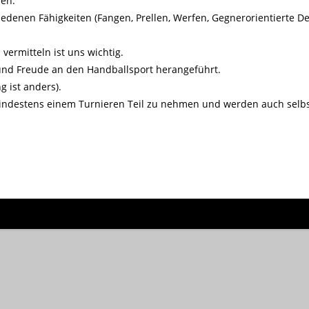
men.
edenen Fähigkeiten (Fangen, Prellen, Werfen, Gegnerorientierte D
ermitteln ist uns wichtig.
und Freude an den Handballsport herangeführt.
g ist anders).
mindestens einem Turnieren Teil zu nehmen und werden auch selbs