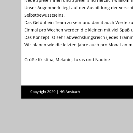
Neue Spielerinnen und Spieler sind herzlich willkom
Unser Augenmerk liegt auf der Ausbildung der verschi
Selbstbewusstseins.
Das Gefühl ein Team zu sein und damit auch Werte zu v
Einmal pro Wochen werden die kleinen mit viel Spaß 
Das Konzept ist sehr abwechslungsreich (jedes Trainin
Wir planen wie die letzten Jahre auch pro Monat an 
Grüße Kristina, Melanie, Lukas und Nadine
Copyright 2020 | HG Ansbach