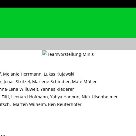
lff, Melanie Herrmann, Lukas Kujawski
, Jonas Stritzel, Marlene Schindler, Maté Müller
Anna-Lena Willuweit, Yannes Riederer
n Filff, Leonard Hofmann, Yahya Hanoun, Nick Ulsenheimer
eitsch, Marten Wilhelm, Ben Reuterhöfer