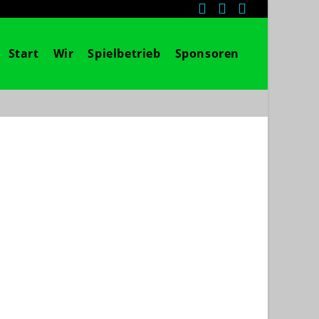
Start
Wir
Spielbetrieb
Sponsoren