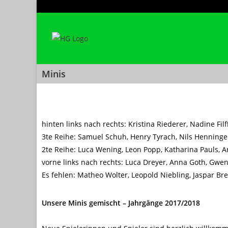
Minis
hinten links nach rechts: Kristina Riederer, Nadine Fi
3te Reihe: Samuel Schuh, Henry Tyrach, Nils Henninger
2te Reihe: Luca Wening, Leon Popp, Katharina Pauls, 
vorne links nach rechts: Luca Dreyer, Anna Goth, Gwe
Es fehlen: Matheo Wolter, Leopold Niebling, Jaspar Br
Unsere Minis gemischt – Jahrgänge 2017/2018