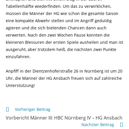
Tabellenhälfte wiederfinden. Um das zu verwirklichen,
müssen die Männer der HG wie schon die gesamte Saison
eine kompakte Abwehr stellen und im Angriff geduldig
agieren und die sich bietenden Chancen dann auch
verwerten. Nach den zwei Wochen Pause konnten die
kleineren Blessuren der ersten Spiele ausheilen und man ist
ausgeruht, aber trotzdem heiß, die nächsten zwei Punkte
einzufahren.
Anpfiff in der Dientzenhoferstraße 26 in Nürnberg ist um 20
Uhr, die Männer der HG Ansbach freuen sich auf zahlreiche
Unterstützung!
Weitere
Vorheriger Beitrag
Artikel
Vorbericht Männer III: HBC Nürnberg IV – HG Ansbach
ansehen
Nächster Beitrag