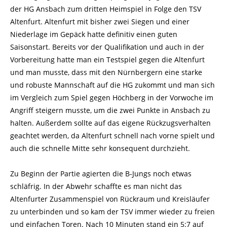
der HG Ansbach zum dritten Heimspiel in Folge den TSV
Altenfurt. Altenfurt mit bisher zwei Siegen und einer
Niederlage im Gepäck hatte definitiv einen guten
Saisonstart. Bereits vor der Qualifikation und auch in der
Vorbereitung hatte man ein Testspiel gegen die Altenfurt
und man musste, dass mit den Nürnbergern eine starke
und robuste Mannschaft auf die HG zukommt und man sich
im Vergleich zum Spiel gegen Höchberg in der Vorwoche im
Angriff steigern musste, um die zwei Punkte in Ansbach zu
halten. Außerdem sollte auf das eigene Rückzugsverhalten
geachtet werden, da Altenfurt schnell nach vorne spielt und
auch die schnelle Mitte sehr konsequent durchzieht.
Zu Beginn der Partie agierten die B-Jungs noch etwas
schläfrig. In der Abwehr schaffte es man nicht das
Altenfurter Zusammenspiel von Rückraum und Kreisläufer
zu unterbinden und so kam der TSV immer wieder zu freien
und einfachen Toren. Nach 10 Minuten stand ein 5:7 auf