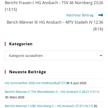
Artikel
Bericht Frauen I: HG Ansbach – TSV 46 Nürnberg 23:26
ansehen
(13:15)
Nächster Beitrag
Berich Männer III: HG Ansbach – MTV Stadeln IV 12:36
(8:16)
Kategorien
Kategorien
Neueste Beiträge
HG Sommerfest 2026 mit Feldhandball 🤾🏼‍♂️🍔
9. Juni 2026
Bericht Männer II: TSV Wendelstein II – HG Ansbach II 28:21 (13:11)
30. März 2026
Bericht Männer I: HBC Nürnberg II – HG Ansbach 27:37 (16:17)
26.