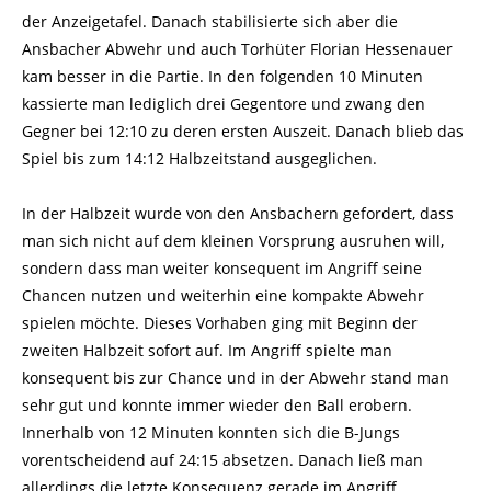
der Anzeigetafel. Danach stabilisierte sich aber die
Ansbacher Abwehr und auch Torhüter Florian Hessenauer
kam besser in die Partie. In den folgenden 10 Minuten
kassierte man lediglich drei Gegentore und zwang den
Gegner bei 12:10 zu deren ersten Auszeit. Danach blieb das
Spiel bis zum 14:12 Halbzeitstand ausgeglichen.
In der Halbzeit wurde von den Ansbachern gefordert, dass
man sich nicht auf dem kleinen Vorsprung ausruhen will,
sondern dass man weiter konsequent im Angriff seine
Chancen nutzen und weiterhin eine kompakte Abwehr
spielen möchte. Dieses Vorhaben ging mit Beginn der
zweiten Halbzeit sofort auf. Im Angriff spielte man
konsequent bis zur Chance und in der Abwehr stand man
sehr gut und konnte immer wieder den Ball erobern.
Innerhalb von 12 Minuten konnten sich die B-Jungs
vorentscheidend auf 24:15 absetzen. Danach ließ man
allerdings die letzte Konsequenz gerade im Angriff