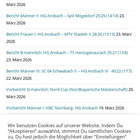
März 2026
Bericht Männer II: HG Ansbach – SpV Mögeldorf 25:29 (14:14)
23.
März 2026
Bericht Frauen I: HG Ansbach – MTV Stadeln II 28:26 (13:13)
23. März
2026
Bericht B-männlich: HG Ansbach – TS Herzogenaurach 35:21 (13:8)
23. März 2026
Bericht Männer III: SC 04 Schwabach II – HG Ansbach III 40:22 (17:7)
22. März 2026
Vorbericht D-männlich: Nord Cup (Nordbayerische Meisterschaft)
20.
März 2026
Vorbericht Männer I: HBC Nürnberg- HG Ansbach
19. März 2026
Bericht Männer I: HSG Lauf/Heroldsberg – HG Ansbach 31:31 (15:11)
Wir benutzen Cookies auf unserer Website. Indem Du
19. März 2026
“Akzeptieren” auswählst, stimmst Du sämtllichen Cookies
zu, Du hast jedoch die Möglichkeit über "Einstellungen"