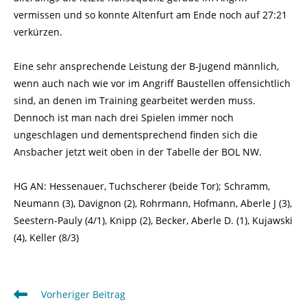
vermissen und so konnte Altenfurt am Ende noch auf 27:21
verkürzen.
Eine sehr ansprechende Leistung der B-Jugend männlich,
wenn auch nach wie vor im Angriff Baustellen offensichtlich
sind, an denen im Training gearbeitet werden muss.
Dennoch ist man nach drei Spielen immer noch
ungeschlagen und dementsprechend finden sich die
Ansbacher jetzt weit oben in der Tabelle der BOL NW.
HG AN: Hessenauer, Tuchscherer (beide Tor); Schramm,
Neumann (3), Davignon (2), Rohrmann, Hofmann, Aberle J (3),
Seestern-Pauly (4/1), Knipp (2), Becker, Aberle D. (1), Kujawski
(4), Keller (8/3)
Weitere
Vorheriger Beitrag