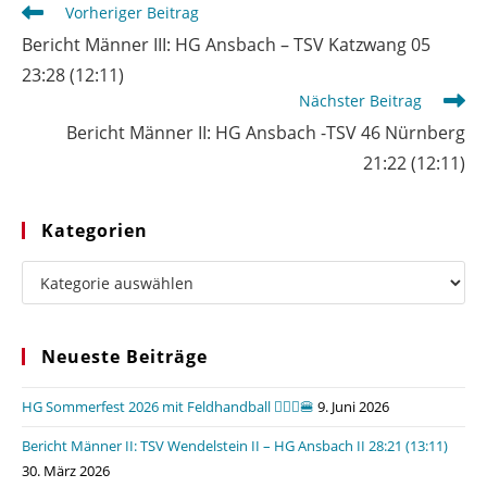
Weitere
Vorheriger Beitrag
Artikel
Bericht Männer III: HG Ansbach – TSV Katzwang 05
ansehen
23:28 (12:11)
Nächster Beitrag
Bericht Männer II: HG Ansbach -TSV 46 Nürnberg
21:22 (12:11)
Kategorien
Kategorien
Neueste Beiträge
HG Sommerfest 2026 mit Feldhandball 🤾🏼‍♂️🍔
9. Juni 2026
Bericht Männer II: TSV Wendelstein II – HG Ansbach II 28:21 (13:11)
30. März 2026