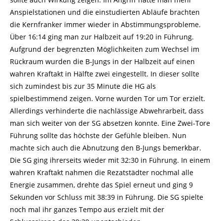
Anspielstationen und die einstudierten Abläufe brachten
die Kernfranker immer wieder in Abstimmungsprobleme.
Über 16:14 ging man zur Halbzeit auf 19:20 in Führung.
Aufgrund der begrenzten Möglichkeiten zum Wechsel im
Rückraum wurden die B-Jungs in der Halbzeit auf einen
wahren Kraftakt in Hälfte zwei eingestellt. In dieser sollte
sich zumindest bis zur 35 Minute die HG als
spielbestimmend zeigen. Vorne wurden Tor um Tor erzielt.
Allerdings verhinderte die nachlässige Abwehrarbeit, dass
man sich weiter von der SG absetzen konnte. Eine Zwei-Tore
Führung sollte das höchste der Gefühle bleiben. Nun
machte sich auch die Abnutzung den B-Jungs bemerkbar.
Die SG ging ihrerseits wieder mit 32:30 in Führung. In einem
wahren Kraftakt nahmen die Rezatstädter nochmal alle
Energie zusammen, drehte das Spiel erneut und ging 9
Sekunden vor Schluss mit 38:39 in Führung. Die SG spielte
noch mal ihr ganzes Tempo aus erzielt mit der