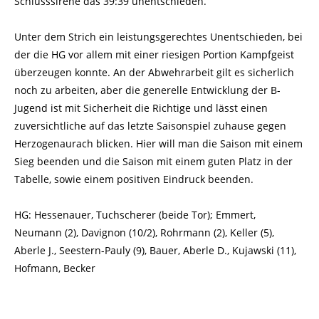
Schlusssirene das 39:39 unentschieden.
Unter dem Strich ein leistungsgerechtes Unentschieden, bei
der die HG vor allem mit einer riesigen Portion Kampfgeist
überzeugen konnte. An der Abwehrarbeit gilt es sicherlich
noch zu arbeiten, aber die generelle Entwicklung der B-
Jugend ist mit Sicherheit die Richtige und lässt einen
zuversichtliche auf das letzte Saisonspiel zuhause gegen
Herzogenaurach blicken. Hier will man die Saison mit einem
Sieg beenden und die Saison mit einem guten Platz in der
Tabelle, sowie einem positiven Eindruck beenden.
HG: Hessenauer, Tuchscherer (beide Tor); Emmert,
Neumann (2), Davignon (10/2), Rohrmann (2), Keller (5),
Aberle J., Seestern-Pauly (9), Bauer, Aberle D., Kujawski (11),
Hofmann, Becker