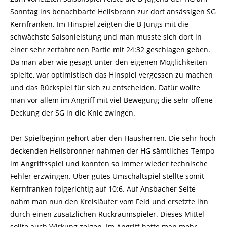
Sonntag ins benachbarte Heilsbronn zur dort ansässigen SG
Kernfranken. Im Hinspiel zeigten die B-Jungs mit die
schwächste Saisonleistung und man musste sich dort in
einer sehr zerfahrenen Partie mit 24:32 geschlagen geben.
Da man aber wie gesagt unter den eigenen Möglichkeiten
spielte, war optimistisch das Hinspiel vergessen zu machen
und das Rückspiel für sich zu entscheiden. Dafür wollte
man vor allem im Angriff mit viel Bewegung die sehr offene
Deckung der SG in die Knie zwingen.
Der Spielbeginn gehört aber den Hausherren. Die sehr hoch
deckenden Heilsbronner nahmen der HG sämtliches Tempo
im Angriffsspiel und konnten so immer wieder technische
Fehler erzwingen. Über gutes Umschaltspiel stellte somit
Kernfranken folgerichtig auf 10:6. Auf Ansbacher Seite
nahm man nun den Kreisläufer vom Feld und ersetzte ihn
durch einen zusätzlichen Rückraumspieler. Dieses Mittel
sollte auch Wirkung zeigen. Im Angriff hatte man mehr