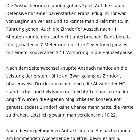
Die Ansbacherinnen fanden gut ins Spiel. Auf die stabile
Defensive mit einer bärenstarken Franzi Pflug im Tor war
von Beginn an Verlass und so konnte man direkt mit 1:5 in
Führung gehen. Auch die Zirndorfer Auszeit nach 11
Minuten konnte den Lauf nicht unterbrechen. Dank bereits
fünf gehaltener 7-Meter und nur drei Gegentoren ging es
mit einem souveränen 3:11-Vorsprung in die Halbzeitpause.
Nach dem Seitenwechsel knüpfte Ansbach nahtlos an die
Leistung der ersten Hälfte an. Zwar gelang es Zirndorf,
phasenweise Druck zu machen, doch die Abwehr der HG
stand sicher und ließ kaum noch echte Torchancen zu. Im
Angriff wurden die eigenen Möglichkeiten konsequent
genutzt, sodass Zirndorf keine Chance mehr hatte, die Partie
zu drehen. Letztlich gewann man verdient mit 10:22.
Nach diesem gelungenen Auftakt sind die Ansbacherinnen
am kommenden Wochenende spielfrei, bevor es am 5.