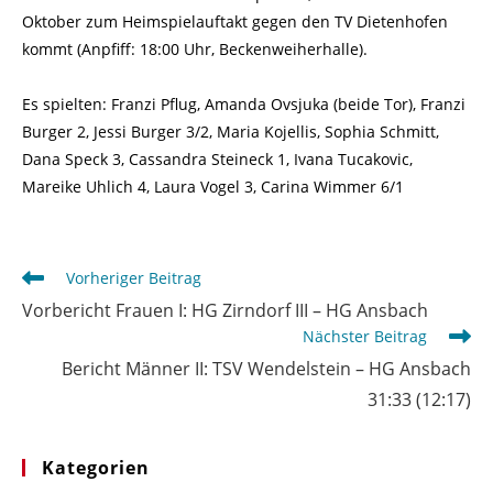
Oktober zum Heimspielauftakt gegen den TV Dietenhofen
kommt (Anpfiff: 18:00 Uhr, Beckenweiherhalle).
Es spielten: Franzi Pflug, Amanda Ovsjuka (beide Tor), Franzi
Burger 2, Jessi Burger 3/2, Maria Kojellis, Sophia Schmitt,
Dana Speck 3, Cassandra Steineck 1, Ivana Tucakovic,
Mareike Uhlich 4, Laura Vogel 3, Carina Wimmer 6/1
Weitere
Vorheriger Beitrag
Artikel
Vorbericht Frauen I: HG Zirndorf III – HG Ansbach
ansehen
Nächster Beitrag
Bericht Männer II: TSV Wendelstein – HG Ansbach
31:33 (12:17)
Kategorien