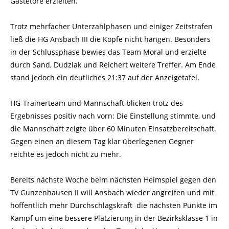
Gästetore erzielten.
Trotz mehrfacher Unterzahlphasen und einiger Zeitstrafen
ließ die HG Ansbach III die Köpfe nicht hängen. Besonders
in der Schlussphase bewies das Team Moral und erzielte
durch Sand, Dudziak und Reichert weitere Treffer. Am Ende
stand jedoch ein deutliches 21:37 auf der Anzeigetafel.
HG-Trainerteam und Mannschaft blicken trotz des
Ergebnisses positiv nach vorn: Die Einstellung stimmte, und
die Mannschaft zeigte über 60 Minuten Einsatzbereitschaft.
Gegen einen an diesem Tag klar überlegenen Gegner
reichte es jedoch nicht zu mehr.
Bereits nächste Woche beim nächsten Heimspiel gegen den
TV Gunzenhausen II will Ansbach wieder angreifen und mit
hoffentlich mehr Durchschlagskraft die nächsten Punkte im
Kampf um eine bessere Platzierung in der Bezirksklasse 1 in