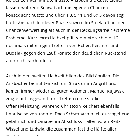
lassen, während Schwabach die eigenen Chancen
konsequent nutzte und über 4:8, 5:11 und 6:15 davon zog,
hatte Ansbach in dieser Phase sowohl im Spielaufbau, der
Chancenverwertung als auch in der Deckungsarbeit extreme
Probleme. Kurz vorm Halbzeitpfiff stemmte sich die HG
nochmals mit einigen Treffern von Holler, Reichert und
Dudziak gegen den Lauf, konnte den deutlichen Rückstand
aber nicht verhindern.
Auch in der zweiten Halbzeit blieb das Bild ähnlich: Die
Ansbacher bemühten sich um Struktur im Angriff und
kamen immer wieder zu guten Aktionen. Manuel Kujawski
zeigte mit insgesamt fünf Treffern eine starke
Offensivleistung, während Christoph Reichert ebenfalls
Impulse setzen konnte. Doch Schwabach blieb durchgehend
gefährlich und variabel im Abschluss – allen voran Reitz,
Wissel und Ludwig, die zusammen fast die Hälfte aller