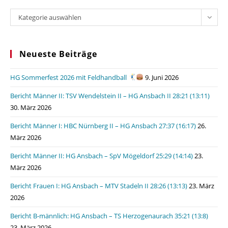
Kategorien
Kategorie auswählen
Neueste Beiträge
HG Sommerfest 2026 mit Feldhandball
9. Juni 2026
Bericht Männer II: TSV Wendelstein II – HG Ansbach II 28:21 (13:11)
30. März 2026
Bericht Männer I: HBC Nürnberg II – HG Ansbach 27:37 (16:17)
26.
März 2026
Bericht Männer II: HG Ansbach – SpV Mögeldorf 25:29 (14:14)
23.
März 2026
Bericht Frauen I: HG Ansbach – MTV Stadeln II 28:26 (13:13)
23. März
2026
Bericht B-männlich: HG Ansbach – TS Herzogenaurach 35:21 (13:8)
23. März 2026