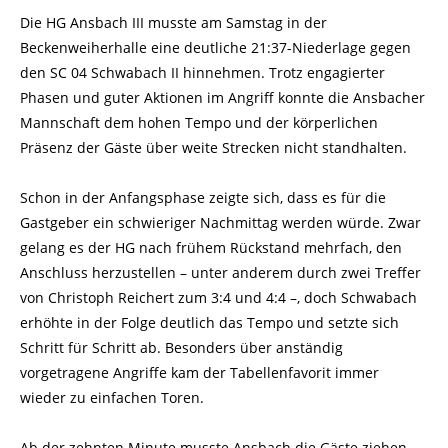
Die HG Ansbach III musste am Samstag in der
Beckenweiherhalle eine deutliche 21:37-Niederlage gegen
den SC 04 Schwabach II hinnehmen. Trotz engagierter
Phasen und guter Aktionen im Angriff konnte die Ansbacher
Mannschaft dem hohen Tempo und der körperlichen
Präsenz der Gäste über weite Strecken nicht standhalten.
Schon in der Anfangsphase zeigte sich, dass es für die
Gastgeber ein schwieriger Nachmittag werden würde. Zwar
gelang es der HG nach frühem Rückstand mehrfach, den
Anschluss herzustellen – unter anderem durch zwei Treffer
von Christoph Reichert zum 3:4 und 4:4 –, doch Schwabach
erhöhte in der Folge deutlich das Tempo und setzte sich
Schritt für Schritt ab. Besonders über anständig
vorgetragene Angriffe kam der Tabellenfavorit immer
wieder zu einfachen Toren.
Ab der zehnten Minute musste Ansbach die Gäste ziehen