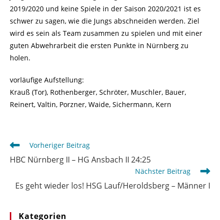
2019/2020 und keine Spiele in der Saison 2020/2021 ist es
schwer zu sagen, wie die Jungs abschneiden werden. Ziel
wird es sein als Team zusammen zu spielen und mit einer
guten Abwehrarbeit die ersten Punkte in Nürnberg zu
holen.
vorläufige Aufstellung:
Krauß (Tor), Rothenberger, Schröter, Muschler, Bauer,
Reinert, Valtin, Porzner, Waide, Sichermann, Kern
Weitere
Vorheriger Beitrag
Artikel
HBC Nürnberg II – HG Ansbach II 24:25
ansehen
Nächster Beitrag
Es geht wieder los! HSG Lauf/Heroldsberg – Männer I
Kategorien