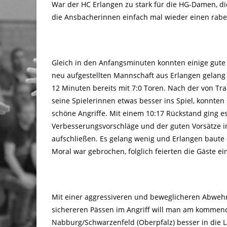
War der HC Erlangen zu stark für die HG-Damen, d
die Ansbacherinnen einfach mal wieder einen rab
Gleich in den Anfangsminuten konnten einige gute
neu aufgestellten Mannschaft aus Erlangen gelang 
12 Minuten bereits mit 7:0 Toren. Nach der von T
seine Spielerinnen etwas besser ins Spiel, konnten
schöne Angriffe. Mit einem 10:17 Rückstand ging es 
Verbesserungsvorschläge und der guten Vorsätze i
aufschließen. Es gelang wenig und Erlangen baute 
Moral war gebrochen, folglich feierten die Gäste ei
Mit einer aggressiveren und beweglicheren Abweh
sichereren Pässen im Angriff will man am kommen
Nabburg/Schwarzenfeld (Oberpfalz) besser in die L