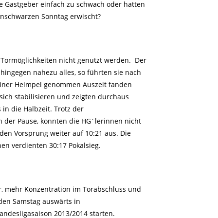
ie Gastgeber einfach zu schwach oder hatten
enschwarzen Sonntag erwischt?
 Tormöglichkeiten nicht genutzt werden. Der
hingegen nahezu alles, so führten sie nach
rainer Heimpel genommen Auszeit fanden
 sich stabilisieren und zeigten durchaus
in die Halbzeit. Trotz der
n der Pause, konnten die HG´lerinnen nicht
den Vorsprung weiter auf 10:21 aus. Die
nen verdienten 30:17 Pokalsieg.
r, mehr Konzentration im Torabschluss und
den Samstag auswärts in
andesligasaison 2013/2014 starten.