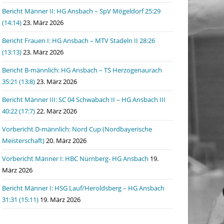
Bericht Männer II: HG Ansbach – SpV Mögeldorf 25:29
(14:14)
23. März 2026
Bericht Frauen I: HG Ansbach – MTV Stadeln II 28:26
(13:13)
23. März 2026
Bericht B-männlich: HG Ansbach – TS Herzogenaurach
35:21 (13:8)
23. März 2026
Bericht Männer III: SC 04 Schwabach II – HG Ansbach III
40:22 (17:7)
22. März 2026
Vorbericht D-männlich: Nord Cup (Nordbayerische
Meisterschaft)
20. März 2026
Vorbericht Männer I: HBC Nürnberg- HG Ansbach
19.
März 2026
Bericht Männer I: HSG Lauf/Heroldsberg – HG Ansbach
31:31 (15:11)
19. März 2026