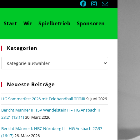
Start
Wir
Spielbetrieb
Sponsoren
Kategorien
Kategorien
Neueste Beiträge
HG Sommerfest 2026 mit Feldhandball 🤾🏼‍♂️🍔
9. Juni 2026
Bericht Männer II: TSV Wendelstein II – HG Ansbach II
28:21 (13:11)
30. März 2026
Bericht Männer I: HBC Nürnberg II – HG Ansbach 27:37
(16:17)
26. März 2026