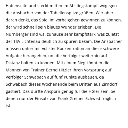
Habenseite und steckt mitten im Abstiegskampf, wogegen
die Ansbacher von der Tabellenspitze grüßen. Wer aber
daran denkt, das Spiel im vorbeigehen gewinnen zu können,
der wird schnell sein blaues Wunder erleben. Die
Nürnberger sind v.a. zuhause sehr kampfstark, was zuletzt
der TSV Lichtenau deutlich zu spüren bekam. Die Ansbacher
müssen daher mit vollster Konzentration an diese schwere
Aufgabe herangehen, um die Verfolger weiterhin auf
Distanz halten zu können. Mit einem Sieg könnten die
Mannen von Trainer Bernd Hitzler ihren Vorsprung auf
Verfolger Schwabach auf fünf Punkte ausbauen, da
Schwabach dieses Wochenende beim Dritten aus Zirndorf
gastiert. Das dürfte Ansporn genug für die HGler sein, bei
denen nur der Einsatz von Frank Greiner-Schwed fraglich
ist.