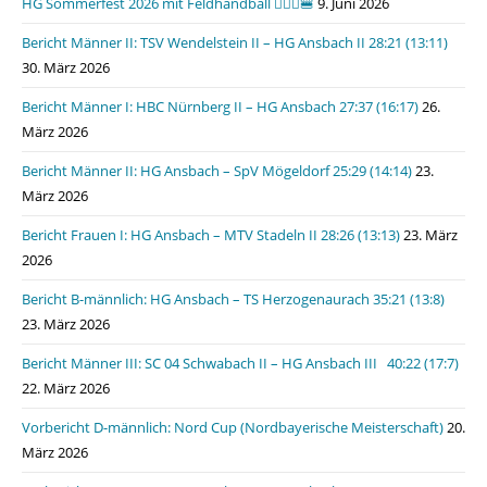
HG Sommerfest 2026 mit Feldhandball 🤾🏼‍♂️🍔
9. Juni 2026
Bericht Männer II: TSV Wendelstein II – HG Ansbach II 28:21 (13:11)
30. März 2026
Bericht Männer I: HBC Nürnberg II – HG Ansbach 27:37 (16:17)
26.
März 2026
Bericht Männer II: HG Ansbach – SpV Mögeldorf 25:29 (14:14)
23.
März 2026
Bericht Frauen I: HG Ansbach – MTV Stadeln II 28:26 (13:13)
23. März
2026
Bericht B-männlich: HG Ansbach – TS Herzogenaurach 35:21 (13:8)
23. März 2026
Bericht Männer III: SC 04 Schwabach II – HG Ansbach III 40:22 (17:7)
22. März 2026
Vorbericht D-männlich: Nord Cup (Nordbayerische Meisterschaft)
20.
März 2026