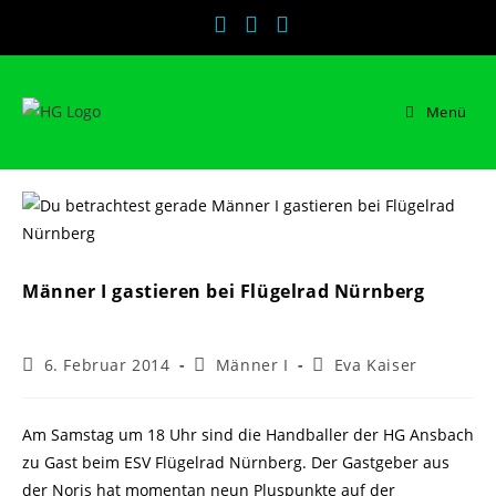
Zum
Inhalt
springen
Menü
Männer I gastieren bei Flügelrad Nürnberg
Beitrag
Beitrags-
Beitrags-
6. Februar 2014
Männer I
Eva Kaiser
veröffentlicht:
Kategorie:
Autor:
Am Samstag um 18 Uhr sind die Handballer der HG Ansbach
zu Gast beim ESV Flügelrad Nürnberg. Der Gastgeber aus
der Noris hat momentan neun Pluspunkte auf der