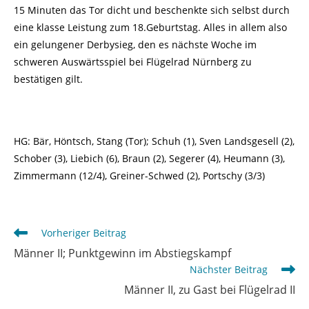
15 Minuten das Tor dicht und beschenkte sich selbst durch
eine klasse Leistung zum 18.Geburtstag. Alles in allem also
ein gelungener Derbysieg, den es nächste Woche im
schweren Auswärtsspiel bei Flügelrad Nürnberg zu
bestätigen gilt.
HG: Bär, Höntsch, Stang (Tor); Schuh (1), Sven Landsgesell (2),
Schober (3), Liebich (6), Braun (2), Segerer (4), Heumann (3),
Zimmermann (12/4), Greiner-Schwed (2), Portschy (3/3)
Weitere
Vorheriger Beitrag
Artikel
Männer II; Punktgewinn im Abstiegskampf
ansehen
Nächster Beitrag
Männer II, zu Gast bei Flügelrad II