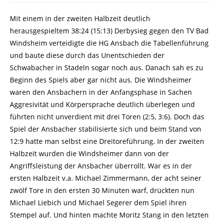
Mit einem in der zweiten Halbzeit deutlich
herausgespieltem 38:24 (15:13) Derbysieg gegen den TV Bad
Windsheim verteidigte die HG Ansbach die Tabellenführung
und baute diese durch das Unentschieden der
Schwabacher in Stadeln sogar noch aus. Danach sah es zu
Beginn des Spiels aber gar nicht aus. Die Windsheimer
waren den Ansbachern in der Anfangsphase in Sachen
Aggresivität und Körpersprache deutlich überlegen und
führten nicht unverdient mit drei Toren (2:5, 3:6). Doch das
Spiel der Ansbacher stabilisierte sich und beim Stand von
12:9 hatte man selbst eine Dreitoreführung. In der zweiten
Halbzeit wurden die Windsheimer dann von der
Angriffsleistung der Ansbacher überrollt. War es in der
ersten Halbzeit v.a. Michael Zimmermann, der acht seiner
zwölf Tore in den ersten 30 Minuten warf, drückten nun
Michael Liebich und Michael Segerer dem Spiel ihren
Stempel auf. Und hinten machte Moritz Stang in den letzten