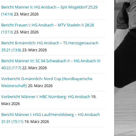
Bericht Männer II: HG Ansbach – SpV Mögeldorf 25:29
(14:14)
23. März 2026
Bericht Frauen I: HG Ansbach – MTV Stadeln II 28:26
(13:13)
23. März 2026
Bericht B-männlich: HG Ansbach – TS Herzogenaurach
35:21 (13:8)
23. März 2026
Bericht Männer III: SC 04 Schwabach II – HG Ansbach III
40:22 (17:7)
22. März 2026
Vorbericht D-männlich: Nord Cup (Nordbayerische
Meisterschaft)
20. März 2026
Vorbericht Männer I: HBC Nürnberg- HG Ansbach
19.
März 2026
Bericht Männer I: HSG Lauf/Heroldsberg – HG Ansbach
31:31 (15:11)
19. März 2026