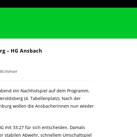
erg – HG Ansbach
 Wimmer
gabend ein Nachholspiel auf dem Programm.
eroldsberg (4. Tabellenplatz). Nach der
enburg wollen die Ansbacherinnen nun wieder
HG mit 33:27 für sich entscheiden. Damals
er stabilen Abwehr, schnellem Umschaltspiel