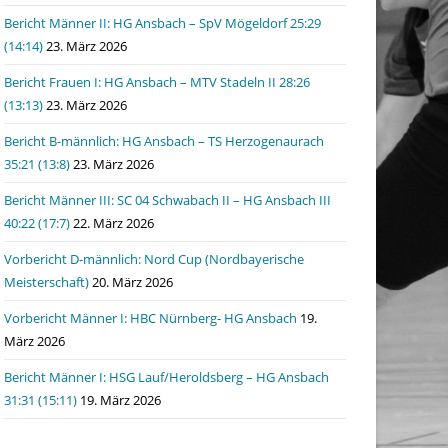
Bericht Männer II: HG Ansbach – SpV Mögeldorf 25:29
(14:14)
23. März 2026
Bericht Frauen I: HG Ansbach – MTV Stadeln II 28:26
(13:13)
23. März 2026
Bericht B-männlich: HG Ansbach – TS Herzogenaurach
35:21 (13:8)
23. März 2026
Bericht Männer III: SC 04 Schwabach II – HG Ansbach III
40:22 (17:7)
22. März 2026
Vorbericht D-männlich: Nord Cup (Nordbayerische
Meisterschaft)
20. März 2026
Vorbericht Männer I: HBC Nürnberg- HG Ansbach
19.
März 2026
Bericht Männer I: HSG Lauf/Heroldsberg – HG Ansbach
31:31 (15:11)
19. März 2026