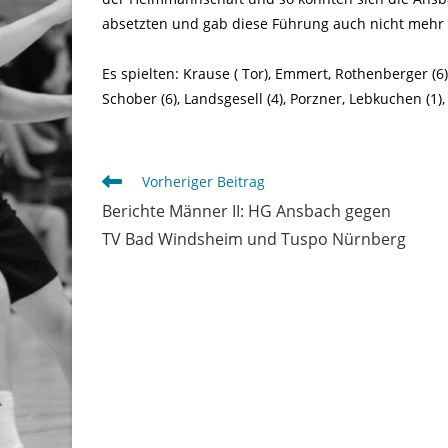
absetzten und gab diese Führung auch nicht mehr 
Es spielten: Krause ( Tor), Emmert, Rothenberger (6)
Schober (6), Landsgesell (4), Porzner, Lebkuchen (1), 
Weitere
Vorheriger Beitrag
Artikel
Berichte Männer II: HG Ansbach gegen
ansehen
TV Bad Windsheim und Tuspo Nürnberg