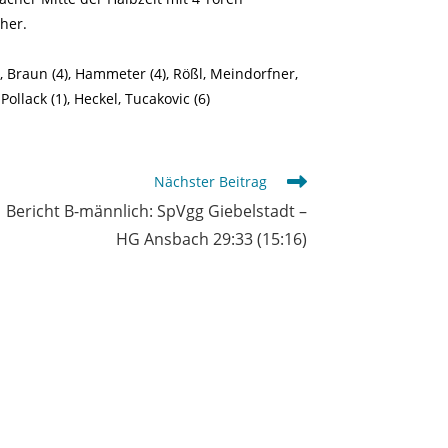
her.
, Braun (4), Hammeter (4), Rößl, Meindorfner,
Pollack (1), Heckel, Tucakovic (6)
Nächster Beitrag
Bericht B-männlich: SpVgg Giebelstadt –
HG Ansbach 29:33 (15:16)