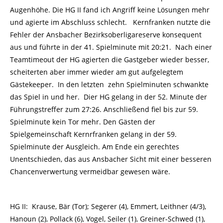
Augenhöhe. Die HG II fand ich Angriff keine Lösungen mehr
und agierte im Abschluss schlecht. Kernfranken nutzte die
Fehler der Ansbacher Bezirksoberligareserve konsequent
aus und führte in der 41. Spielminute mit 20:21. Nach einer
Teamtimeout der HG agierten die Gastgeber wieder besser,
scheiterten aber immer wieder am gut aufgelegtem
Gästekeeper. In den letzten zehn Spielminuten schwankte
das Spiel in und her. Dier HG gelang in der 52. Minute der
Führungstreffer zum 27:26. Anschließend fiel bis zur 59.
Spielminute kein Tor mehr. Den Gästen der
Spielgemeinschaft Kernrfranken gelang in der 59.
Spielminute der Ausgleich. Am Ende ein gerechtes
Unentschieden, das aus Ansbacher Sicht mit einer besseren
Chancenverwertung vermeidbar gewesen wäre.
HG II: Krause, Bär (Tor); Segerer (4), Emmert, Leithner (4/3),
Hanoun (2), Pollack (6), Vogel, Seiler (1), Greiner-Schwed (1),