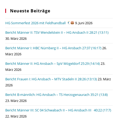
Neueste Beiträge
HG Sommerfest 2026 mit Feldhandball
9. Juni 2026
Bericht Männer II: TSV Wendelstein II – HG Ansbach II 28:21 (13:11)
30. März 2026
Bericht Männer I: HBC Nürnberg II – HG Ansbach 27:37 (16:17)
26.
März 2026
Bericht Männer II: HG Ansbach – SpV Mögeldorf 25:29 (14:14)
23.
März 2026
Bericht Frauen I: HG Ansbach – MTV Stadeln II 28:26 (13:13)
23. März
2026
Bericht B-männlich: HG Ansbach – TS Herzogenaurach 35:21 (13:8)
23. März 2026
Bericht Männer III: SC 04 Schwabach II – HG Ansbach III 40:22 (17:7)
22. März 2026