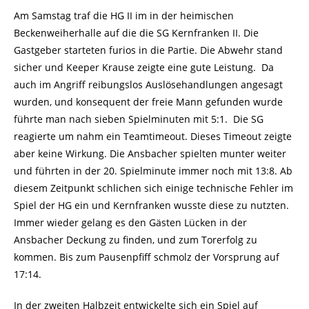
Am Samstag traf die HG II im in der heimischen
Beckenweiherhalle auf die die SG Kernfranken II. Die
Gastgeber starteten furios in die Partie. Die Abwehr stand
sicher und Keeper Krause zeigte eine gute Leistung. Da
auch im Angriff reibungslos Auslösehandlungen angesagt
wurden, und konsequent der freie Mann gefunden wurde
führte man nach sieben Spielminuten mit 5:1. Die SG
reagierte um nahm ein Teamtimeout. Dieses Timeout zeigte
aber keine Wirkung. Die Ansbacher spielten munter weiter
und führten in der 20. Spielminute immer noch mit 13:8. Ab
diesem Zeitpunkt schlichen sich einige technische Fehler im
Spiel der HG ein und Kernfranken wusste diese zu nutzten.
Immer wieder gelang es den Gästen Lücken in der
Ansbacher Deckung zu finden, und zum Torerfolg zu
kommen. Bis zum Pausenpfiff schmolz der Vorsprung auf
17:14.
In der zweiten Halbzeit entwickelte sich ein Spiel auf