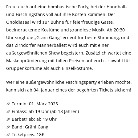
Freut euch auf eine bombastische Party, bei der Handball-
und Faschingsfans voll auf ihre Kosten kommen. Der
Onoldiasaal wird zur Bühne für feierfreudige Gäste,
beeindruckende Kostüme und grandiose Musik. Ab 20:30
Uhr sorgt die „Gräni Gang“ erneut für beste Stimmung, und
das Zirndorfer Männerballett wird euch mit einer
außergewöhnlichen Show begeistern. Zusätzlich wartet eine
Maskenprämierung mit tollen Preisen auf euch – sowohl für
Gruppenkostüme als auch Einzelkostüme.
Wer eine außergewöhnliche Faschingsparty erleben möchte,
kann sich ab 04. Januar eines der begehrten Tickets sichern!
🎉 Termin: 01. März 2025
🎉 Einlass: ab 19 Uhr (ab 18 Jahren)
🎉 Barbetrieb: ab 19 Uhr
🎉 Band: Gräni Gang
🎉 Ticketpreis: 18€