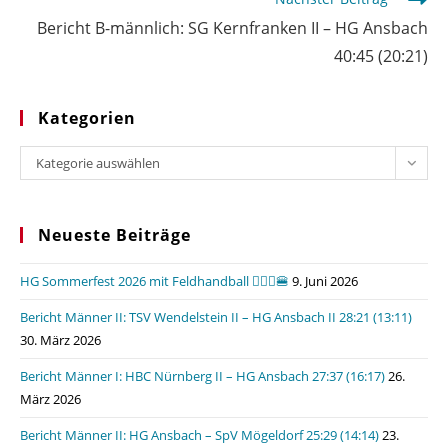
Bericht B-männlich: SG Kernfranken II – HG Ansbach
40:45 (20:21)
Kategorien
Kategorien
Kategorie auswählen
Neueste Beiträge
HG Sommerfest 2026 mit Feldhandball 🤾🏼‍♂️🍔
9. Juni 2026
Bericht Männer II: TSV Wendelstein II – HG Ansbach II 28:21 (13:11)
30. März 2026
Bericht Männer I: HBC Nürnberg II – HG Ansbach 27:37 (16:17)
26.
März 2026
Bericht Männer II: HG Ansbach – SpV Mögeldorf 25:29 (14:14)
23.