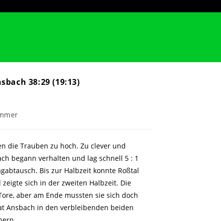
nsbach 38:29 (19:13)
immer
en die Trauben zu hoch. Zu clever und
ach begann verhalten und lag schnell 5 : 1
gabtausch. Bis zur Halbzeit konnte Roßtal
zeigte sich in der zweiten Halbzeit. Die
Tore, aber am Ende mussten sie sich doch
t Ansbach in den verbleibenden beiden
hern.