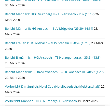
30. März 2026
Bericht Männer I: HBC Nürnberg II – HG Ansbach 27:37 (16:17)
26.
März 2026
Bericht Männer II: HG Ansbach – SpV Mögeldorf 25:29 (14:14)
23.
März 2026
Bericht Frauen I: HG Ansbach – MTV Stadeln II 28:26 (13:13)
23. März
2026
Bericht B-männlich: HG Ansbach – TS Herzogenaurach 35:21 (13:8)
23. März 2026
Bericht Männer III: SC 04 Schwabach II – HG Ansbach III 40:22 (17:7)
22. März 2026
Vorbericht D-männlich: Nord Cup (Nordbayerische Meisterschaft)
20.
März 2026
Vorbericht Männer I: HBC Nürnberg- HG Ansbach
19. März 2026
Bericht Männer I: HSG Lauf/Heroldsberg – HG Ansbach 31:31 (15:11)