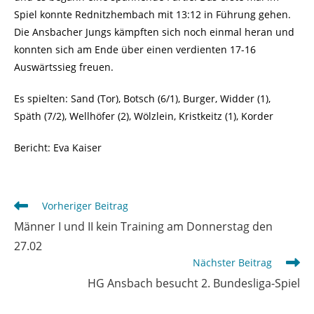
Spiel konnte Rednitzhembach mit 13:12 in Führung gehen.
Die Ansbacher Jungs kämpften sich noch einmal heran und
konnten sich am Ende über einen verdienten 17-16
Auswärtssieg freuen.
Es spielten: Sand (Tor), Botsch (6/1), Burger, Widder (1),
Späth (7/2), Wellhöfer (2), Wölzlein, Kristkeitz (1), Korder
Bericht: Eva Kaiser
Weitere
Vorheriger Beitrag
Artikel
Männer I und II kein Training am Donnerstag den
ansehen
27.02
Nächster Beitrag
HG Ansbach besucht 2. Bundesliga-Spiel