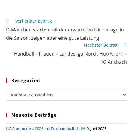
Weitere
Vorheriger Beitrag
Artikel
D-Mädchen starten mit der erwarteten Niederlage in
ansehen
die Saison, zeigen aber eine gute Leistung
Nächster Beitrag
Handball – Frauen – Landesliga Nord : Hut/Ahorn –
HG Ansbach
Kategorien
Kategorien
Neueste Beiträge
HG Sommerfest 2026 mit Feldhandball 🤾🏼‍♂️🍔
9. Juni 2026