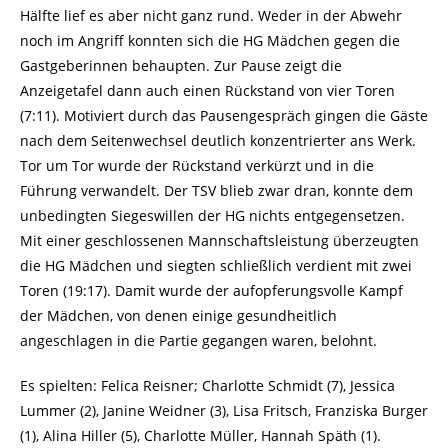
Hälfte lief es aber nicht ganz rund. Weder in der Abwehr
noch im Angriff konnten sich die HG Mädchen gegen die
Gastgeberinnen behaupten. Zur Pause zeigt die
Anzeigetafel dann auch einen Rückstand von vier Toren
(7:11). Motiviert durch das Pausengespräch gingen die Gäste
nach dem Seitenwechsel deutlich konzentrierter ans Werk.
Tor um Tor wurde der Rückstand verkürzt und in die
Führung verwandelt. Der TSV blieb zwar dran, konnte dem
unbedingten Siegeswillen der HG nichts entgegensetzen.
Mit einer geschlossenen Mannschaftsleistung überzeugten
die HG Mädchen und siegten schließlich verdient mit zwei
Toren (19:17). Damit wurde der aufopferungsvolle Kampf
der Mädchen, von denen einige gesundheitlich
angeschlagen in die Partie gegangen waren, belohnt.
Es spielten: Felica Reisner; Charlotte Schmidt (7), Jessica
Lummer (2), Janine Weidner (3), Lisa Fritsch, Franziska Burger
(1), Alina Hiller (5), Charlotte Müller, Hannah Späth (1).