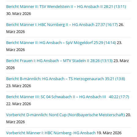
Bericht Männer II: TSV Wendelstein II – HG Ansbach II 28:21 (13:11)
30. März 2026
Bericht Männer I: HBC Nürnberg II – HG Ansbach 27:37 (16:17)
26.
März 2026
Bericht Männer II: HG Ansbach – SpV Mögeldorf 25:29 (14:14)
23.
März 2026
Bericht Frauen I: HG Ansbach – MTV Stadeln II 28:26 (13:13)
23. März
2026
Bericht B-männlich: HG Ansbach – TS Herzogenaurach 35:21 (13:8)
23. März 2026
Bericht Männer III: SC 04 Schwabach II – HG Ansbach III 40:22 (17:7)
22. März 2026
Vorbericht D-männlich: Nord Cup (Nordbayerische Meisterschaft)
20.
März 2026
Vorbericht Männer I: HBC Nürnberg- HG Ansbach
19. März 2026