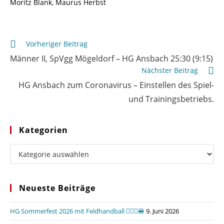
Moritz Blank, Maurus Herbst
Weitere
Vorheriger Beitrag
Artikel
Männer II, SpVgg Mögeldorf – HG Ansbach 25:30 (9:15)
ansehen
Nächster Beitrag
HG Ansbach zum Coronavirus – Einstellen des Spiel-
und Trainingsbetriebs.
Kategorien
Kategorien
Neueste Beiträge
HG Sommerfest 2026 mit Feldhandball 🤾🏼‍♂️🍔
9. Juni 2026