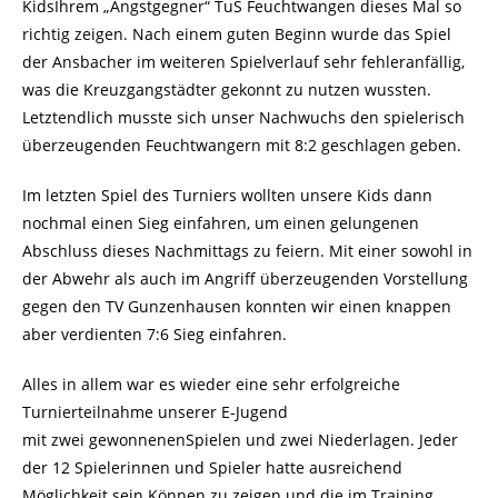
KidsIhrem „Angstgegner“ TuS Feuchtwangen dieses Mal so
richtig zeigen. Nach einem guten Beginn wurde das Spiel
der Ansbacher im weiteren Spielverlauf sehr fehleranfällig,
was die Kreuzgangstädter gekonnt zu nutzen wussten.
Letztendlich musste sich unser Nachwuchs den spielerisch
überzeugenden Feuchtwangern mit 8:2 geschlagen geben.
Im letzten Spiel des Turniers wollten unsere Kids dann
nochmal einen Sieg einfahren, um einen gelungenen
Abschluss dieses Nachmittags zu feiern. Mit einer sowohl in
der Abwehr als auch im Angriff überzeugenden Vorstellung
gegen den TV Gunzenhausen konnten wir einen knappen
aber verdienten 7:6 Sieg einfahren.
Alles in allem war es wieder eine sehr erfolgreiche
Turnierteilnahme unserer E-Jugend
mit zwei gewonnenenSpielen und zwei Niederlagen. Jeder
der 12 Spielerinnen und Spieler hatte ausreichend
Möglichkeit sein Können zu zeigen und die im Training