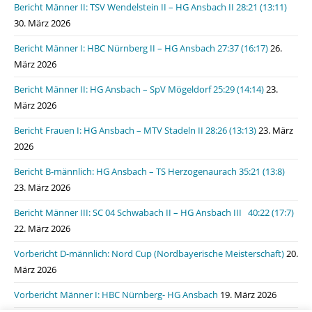
Bericht Männer II: TSV Wendelstein II – HG Ansbach II 28:21 (13:11)
30. März 2026
Bericht Männer I: HBC Nürnberg II – HG Ansbach 27:37 (16:17)
26.
März 2026
Bericht Männer II: HG Ansbach – SpV Mögeldorf 25:29 (14:14)
23.
März 2026
Bericht Frauen I: HG Ansbach – MTV Stadeln II 28:26 (13:13)
23. März
2026
Bericht B-männlich: HG Ansbach – TS Herzogenaurach 35:21 (13:8)
23. März 2026
Bericht Männer III: SC 04 Schwabach II – HG Ansbach III 40:22 (17:7)
22. März 2026
Vorbericht D-männlich: Nord Cup (Nordbayerische Meisterschaft)
20.
März 2026
Vorbericht Männer I: HBC Nürnberg- HG Ansbach
19. März 2026