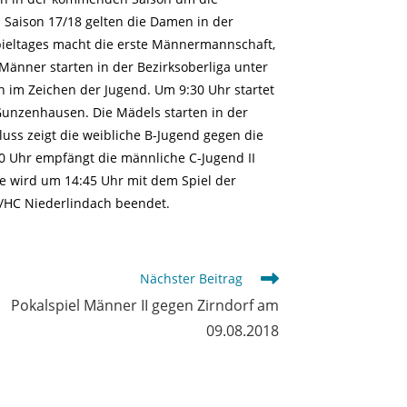
 Saison 17/18 gelten die Damen in der
Spieltages macht die erste Männermannschaft,
änner starten in der Bezirksoberliga unter
n im Zeichen der Jugend. Um 9:30 Uhr startet
unzenhausen. Die Mädels starten in der
uss zeigt die weibliche B-Jugend gegen die
0 Uhr empfängt die männliche C-Jugend II
 wird um 14:45 Uhr mit dem Spiel der
/HC Niederlindach beendet.
Nächster Beitrag
Pokalspiel Männer II gegen Zirndorf am
09.08.2018