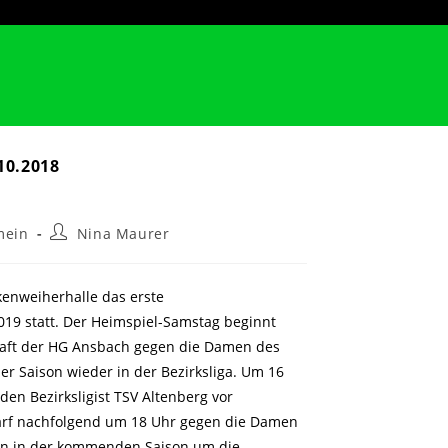
10.2018
Beitrags-
mein
Nina Maurer
Autor:
kenweiherhalle das erste
19 statt. Der Heimspiel-Samstag beginnt
aft der HG Ansbach gegen die Damen des
er Saison wieder in der Bezirksliga. Um 16
n Bezirksligist TSV Altenberg vor
arf nachfolgend um 18 Uhr gegen die Damen
len in der kommenden Saison um die