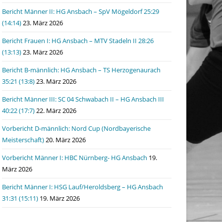
Bericht Männer II: HG Ansbach – SpV Mögeldorf 25:29
(14:14)
23. März 2026
Bericht Frauen I: HG Ansbach – MTV Stadeln II 28:26
(13:13)
23. März 2026
Bericht B-männlich: HG Ansbach – TS Herzogenaurach
35:21 (13:8)
23. März 2026
Bericht Männer III: SC 04 Schwabach II – HG Ansbach III
40:22 (17:7)
22. März 2026
Vorbericht D-männlich: Nord Cup (Nordbayerische
Meisterschaft)
20. März 2026
Vorbericht Männer I: HBC Nürnberg- HG Ansbach
19.
März 2026
Bericht Männer I: HSG Lauf/Heroldsberg – HG Ansbach
31:31 (15:11)
19. März 2026