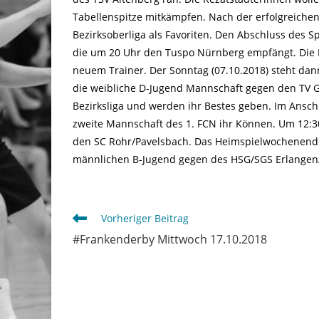
Tabellenspitze mitkämpfen. Nach der erfolgreichen
Bezirksoberliga als Favoriten. Den Abschluss des 
die um 20 Uhr den Tuspo Nürnberg empfängt. Die M
neuem Trainer. Der Sonntag (07.10.2018) steht dan
die weibliche D-Jugend Mannschaft gegen den TV G
Bezirksliga und werden ihr Bestes geben. Im Anschl
zweite Mannschaft des 1. FCN ihr Können. Um 12:3
den SC Rohr/Pavelsbach. Das Heimspielwochenende
männlichen B-Jugend gegen des HSG/SGS Erlangen
Weitere
Vorheriger Beitrag
Artikel
#Frankenderby Mittwoch 17.10.2018
ansehen