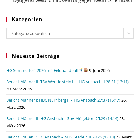
B-Jugend weiblich auswärts gegen Rednitzhembach
Kategorien
Kategorien
Kategorie auswählen
Neueste Beiträge
HG Sommerfest 2026 mit Feldhandball
9. Juni 2026
Bericht Männer II: TSV Wendelstein II – HG Ansbach II 28:21 (13:11)
30. März 2026
Bericht Männer I: HBC Nürnberg II – HG Ansbach 27:37 (16:17)
26.
März 2026
Bericht Männer II: HG Ansbach – SpV Mögeldorf 25:29 (14:14)
23.
März 2026
Bericht Frauen I: HG Ansbach – MTV Stadeln II 28:26 (13:13)
23. März