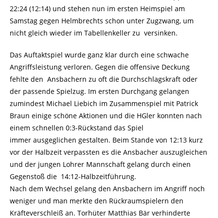
22:24 (12:14) und stehen nun im ersten Heimspiel am
Samstag gegen Helmbrechts schon unter Zugzwang, um
nicht gleich wieder im Tabellenkeller zu versinken.
Das Auftaktspiel wurde ganz klar durch eine schwache
Angriffsleistung verloren. Gegen die offensive Deckung
fehlte den Ansbachern zu oft die Durchschlagskraft oder
der passende Spielzug. Im ersten Durchgang gelangen
zumindest Michael Liebich im Zusammenspiel mit Patrick
Braun einige schöne Aktionen und die HGler konnten nach
einem schnellen 0:3-Rückstand das Spiel
immer ausgeglichen gestalten. Beim Stande von 12:13 kurz
vor der Halbzeit verpassten es die Ansbacher auszugleichen
und der jungen Lohrer Mannschaft gelang durch einen
Gegenstoß die 14:12-Halbzeitführung.
Nach dem Wechsel gelang den Ansbachern im Angriff noch
weniger und man merkte den Rückraumspielern den
Kräfteverschleiß an. Torhüter Matthias Bär verhinderte