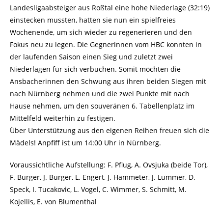
Landesligaabsteiger aus Roßtal eine hohe Niederlage (32:19)
einstecken mussten, hatten sie nun ein spielfreies
Wochenende, um sich wieder zu regenerieren und den
Fokus neu zu legen. Die Gegnerinnen vom HBC konnten in
der laufenden Saison einen Sieg und zuletzt zwei
Niederlagen für sich verbuchen. Somit möchten die
Ansbacherinnen den Schwung aus ihren beiden Siegen mit
nach Nürnberg nehmen und die zwei Punkte mit nach
Hause nehmen, um den souveränen 6. Tabellenplatz im
Mittelfeld weiterhin zu festigen.
Über Unterstützung aus den eigenen Reihen freuen sich die
Mädels! Anpfiff ist um 14:00 Uhr in Nürnberg.
Voraussichtliche Aufstellung: F. Pflug, A. Ovsjuka (beide Tor),
F. Burger, J. Burger, L. Engert, J. Hammeter, J. Lummer, D.
Speck, I. Tucakovic, L. Vogel, C. Wimmer, S. Schmitt, M.
Kojellis, E. von Blumenthal