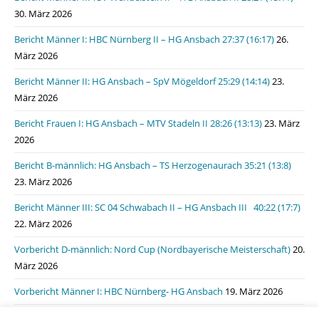
30. März 2026
Bericht Männer I: HBC Nürnberg II – HG Ansbach 27:37 (16:17)
26.
März 2026
Bericht Männer II: HG Ansbach – SpV Mögeldorf 25:29 (14:14)
23.
März 2026
Bericht Frauen I: HG Ansbach – MTV Stadeln II 28:26 (13:13)
23. März
2026
Bericht B-männlich: HG Ansbach – TS Herzogenaurach 35:21 (13:8)
23. März 2026
Bericht Männer III: SC 04 Schwabach II – HG Ansbach III 40:22 (17:7)
22. März 2026
Vorbericht D-männlich: Nord Cup (Nordbayerische Meisterschaft)
20.
März 2026
Vorbericht Männer I: HBC Nürnberg- HG Ansbach
19. März 2026
Bericht Männer I: HSG Lauf/Heroldsberg – HG Ansbach 31:31 (15:11)