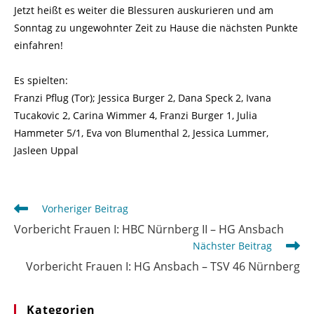
Jetzt heißt es weiter die Blessuren auskurieren und am
Sonntag zu ungewohnter Zeit zu Hause die nächsten Punkte
einfahren!
Es spielten:
Franzi Pflug (Tor); Jessica Burger 2, Dana Speck 2, Ivana
Tucakovic 2, Carina Wimmer 4, Franzi Burger 1, Julia
Hammeter 5/1, Eva von Blumenthal 2, Jessica Lummer,
Jasleen Uppal
Weitere
Vorheriger Beitrag
Artikel
Vorbericht Frauen I: HBC Nürnberg II – HG Ansbach
ansehen
Nächster Beitrag
Vorbericht Frauen I: HG Ansbach – TSV 46 Nürnberg
Kategorien