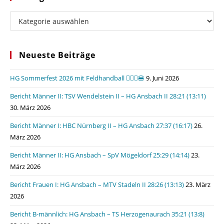
Kategorien
Neueste Beiträge
HG Sommerfest 2026 mit Feldhandball 🤾🏼‍♂️🍔
9. Juni 2026
Bericht Männer II: TSV Wendelstein II – HG Ansbach II 28:21 (13:11)
30. März 2026
Bericht Männer I: HBC Nürnberg II – HG Ansbach 27:37 (16:17)
26.
März 2026
Bericht Männer II: HG Ansbach – SpV Mögeldorf 25:29 (14:14)
23.
März 2026
Bericht Frauen I: HG Ansbach – MTV Stadeln II 28:26 (13:13)
23. März
2026
Bericht B-männlich: HG Ansbach – TS Herzogenaurach 35:21 (13:8)