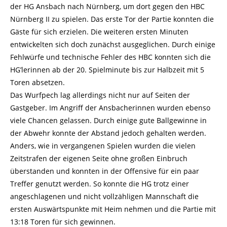
der HG Ansbach nach Nürnberg, um dort gegen den HBC
Nürnberg II zu spielen. Das erste Tor der Partie konnten die
Gäste für sich erzielen. Die weiteren ersten Minuten
entwickelten sich doch zunächst ausgeglichen. Durch einige
Fehlwürfe und technische Fehler des HBC konnten sich die
HG’lerinnen ab der 20. Spielminute bis zur Halbzeit mit 5
Toren absetzen.
Das Wurfpech lag allerdings nicht nur auf Seiten der
Gastgeber. Im Angriff der Ansbacherinnen wurden ebenso
viele Chancen gelassen. Durch einige gute Ballgewinne in
der Abwehr konnte der Abstand jedoch gehalten werden.
Anders, wie in vergangenen Spielen wurden die vielen
Zeitstrafen der eigenen Seite ohne großen Einbruch
überstanden und konnten in der Offensive für ein paar
Treffer genutzt werden. So konnte die HG trotz einer
angeschlagenen und nicht vollzähligen Mannschaft die
ersten Auswärtspunkte mit Heim nehmen und die Partie mit
13:18 Toren für sich gewinnen.