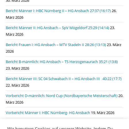
30. März 2026
Bericht Männer I: HBC Nürnberg II – HG Ansbach 27:37 (16:17)
26.
März 2026
Bericht Männer II: HG Ansbach – SpV Mögeldorf 25:29 (14:14)
23.
März 2026
Bericht Frauen I: HG Ansbach – MTV Stadeln II 28:26 (13:13)
23. März
2026
Bericht B-männlich: HG Ansbach – TS Herzogenaurach 35:21 (13:8)
23. März 2026
Bericht Männer III: SC 04 Schwabach II – HG Ansbach III 40:22 (17:7)
22. März 2026
Vorbericht D-männlich: Nord Cup (Nordbayerische Meisterschaft)
20.
März 2026
Vorbericht Männer I: HBC Nürnberg- HG Ansbach
19. März 2026
Bericht Männer I: HSG Lauf/Heroldsberg – HG Ansbach 31:31 (15:11)
Wir benutzen Cookies auf unserer Website. Indem Du