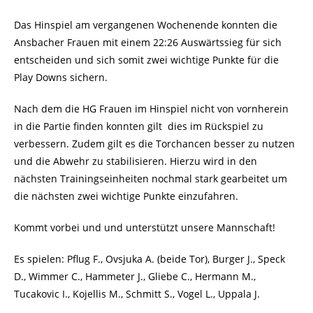
Das Hinspiel am vergangenen Wochenende konnten die
Ansbacher Frauen mit einem 22:26 Auswärtssieg für sich
entscheiden und sich somit zwei wichtige Punkte für die
Play Downs sichern.
Nach dem die HG Frauen im Hinspiel nicht von vornherein
in die Partie finden konnten gilt dies im Rückspiel zu
verbessern. Zudem gilt es die Torchancen besser zu nutzen
und die Abwehr zu stabilisieren. Hierzu wird in den
nächsten Trainingseinheiten nochmal stark gearbeitet um
die nächsten zwei wichtige Punkte einzufahren.
Kommt vorbei und und unterstützt unsere Mannschaft!
Es spielen: Pflug F., Ovsjuka A. (beide Tor), Burger J., Speck
D., Wimmer C., Hammeter J., Gliebe C., Hermann M.,
Tucakovic I., Kojellis M., Schmitt S., Vogel L., Uppala J.