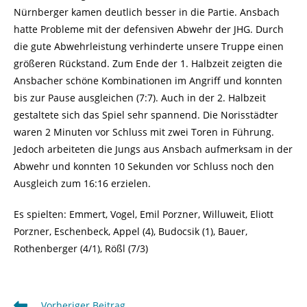
Nürnberger kamen deutlich besser in die Partie. Ansbach
hatte Probleme mit der defensiven Abwehr der JHG. Durch
die gute Abwehrleistung verhinderte unsere Truppe einen
größeren Rückstand. Zum Ende der 1. Halbzeit zeigten die
Ansbacher schöne Kombinationen im Angriff und konnten
bis zur Pause ausgleichen (7:7). Auch in der 2. Halbzeit
gestaltete sich das Spiel sehr spannend. Die Norisstädter
waren 2 Minuten vor Schluss mit zwei Toren in Führung.
Jedoch arbeiteten die Jungs aus Ansbach aufmerksam in der
Abwehr und konnten 10 Sekunden vor Schluss noch den
Ausgleich zum 16:16 erzielen.
Es spielten: Emmert, Vogel, Emil Porzner, Willuweit, Eliott
Porzner, Eschenbeck, Appel (4), Budocsik (1), Bauer,
Rothenberger (4/1), Rößl (7/3)
Weitere
Vorheriger Beitrag