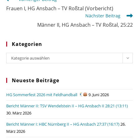
Artikel
Frauen I, HG Ansbach – TV Roßtal (Vorbericht)
ansehen
Nächster Beitrag
Männer II, HG Ansbach – TV Roßtal, 25:22
Kategorien
Kategorien
Kategorie auswählen
Neueste Beiträge
HG Sommerfest 2026 mit Feldhandball
9. Juni 2026
Bericht Männer II: TSV Wendelstein II – HG Ansbach II 28:21 (13:11)
30. März 2026
Bericht Männer I: HBC Nürnberg II – HG Ansbach 27:37 (16:17)
26.
März 2026