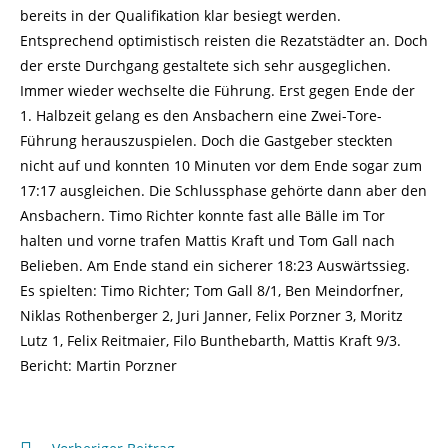
bereits in der Qualifikation klar besiegt werden.
Entsprechend optimistisch reisten die Rezatstädter an. Doch
der erste Durchgang gestaltete sich sehr ausgeglichen.
Immer wieder wechselte die Führung. Erst gegen Ende der
1. Halbzeit gelang es den Ansbachern eine Zwei-Tore-
Führung herauszuspielen. Doch die Gastgeber steckten
nicht auf und konnten 10 Minuten vor dem Ende sogar zum
17:17 ausgleichen. Die Schlussphase gehörte dann aber den
Ansbachern. Timo Richter konnte fast alle Bälle im Tor
halten und vorne trafen Mattis Kraft und Tom Gall nach
Belieben. Am Ende stand ein sicherer 18:23 Auswärtssieg.
Es spielten: Timo Richter; Tom Gall 8/1, Ben Meindorfner,
Niklas Rothenberger 2, Juri Janner, Felix Porzner 3, Moritz
Lutz 1, Felix Reitmaier, Filo Bunthebarth, Mattis Kraft 9/3.
Bericht: Martin Porzner