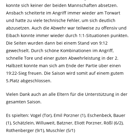
konnte sich keiner der beiden Mannschaften absetzen.
Ansbach scheiterte im Angriff immer wieder am Torwart
und hatte zu viele technische Fehler, um sich deutlich
abzusetzen. Auch die Abwehr war teilweise zu offensiv und
Eibach konnte immer wieder durch 1:1-Situationen punkten.
Die Seiten wurden dann bei einem Stand von 9:12
gewechselt. Durch schöne Kombinationen im Angriff,
schnelle Tore und einer guten Abwehrleistung in der 2.
Halbzeit konnte man sich am Ende der Partie über einen
19:22-Sieg freuen. Die Saison wird somit auf einem gutem
5.Platz abgeschlossen.
Vielen Dank auch an alle Eltern für die Unterstützung in der
gesamten Saison.
Es spielten: Vogel (Tor), Emil Porzner (1), Eschenbeck, Bauer
(1), Schätzlein, Willuweit, Batzner, Eliott Porzner, Rößl (6/2),
Rothenberger (9/1), Muschler (5/1)