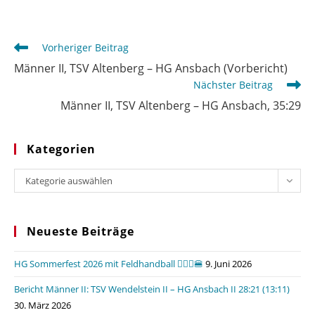
Weitere
Vorheriger Beitrag
Artikel
Männer II, TSV Altenberg – HG Ansbach (Vorbericht)
ansehen
Nächster Beitrag
Männer II, TSV Altenberg – HG Ansbach, 35:29
Kategorien
Kategorien
Kategorie auswählen
Neueste Beiträge
HG Sommerfest 2026 mit Feldhandball 🤾🏼‍♂️🍔
9. Juni 2026
Bericht Männer II: TSV Wendelstein II – HG Ansbach II 28:21 (13:11)
30. März 2026