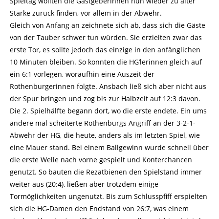
Spieltag wollten die Gastgeberinnen nun wieder zu alter
Stärke zurück finden, vor allem in der Abwehr.
Gleich von Anfang an zeichnete sich ab, dass sich die Gäste
von der Tauber schwer tun würden. Sie erzielten zwar das
erste Tor, es sollte jedoch das einzige in den anfänglichen
10 Minuten bleiben. So konnten die HG’lerinnen gleich auf
ein 6:1 vorlegen, woraufhin eine Auszeit der
Rothenburgerinnen folgte. Ansbach ließ sich aber nicht aus
der Spur bringen und zog bis zur Halbzeit auf 12:3 davon.
Die 2. Spielhälfte begann dort, wo die erste endete. Ein ums
andere mal scheiterte Rothenburgs Angriff an der 3-2-1-
Abwehr der HG, die heute, anders als im letzten Spiel, wie
eine Mauer stand. Bei einem Ballgewinn wurde schnell über
die erste Welle nach vorne gespielt und Konterchancen
genutzt. So bauten die Rezatbienen den Spielstand immer
weiter aus (20:4), ließen aber trotzdem einige
Tormöglichkeiten ungenutzt. Bis zum Schlusspfiff erspielten
sich die HG-Damen den Endstand von 26:7, was einem