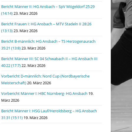
Bericht Männer II: HG Ansbach – SpV Mögeldorf 25:29
(14:14)
23. März 2026
Bericht Frauen I: HG Ansbach – MTV Stadeln II 28:26
(13:13)
23. März 2026
Bericht B-männlich: HG Ansbach – TS Herzogenaurach
35:21 (13:8)
23. März 2026
Bericht Männer III: SC 04 Schwabach II – HG Ansbach III
40:22 (17:7)
22. März 2026
Vorbericht D-männlich: Nord Cup (Nordbayerische
Meisterschaft)
20. März 2026
Vorbericht Männer I: HBC Nürnberg- HG Ansbach
19.
März 2026
Bericht Männer I: HSG Lauf/Heroldsberg – HG Ansbach
31:31 (15:11)
19. März 2026