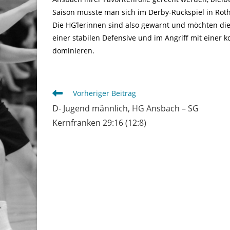
Saison musste man sich im Derby-Rückspiel in Ro
Die HG’lerinnen sind also gewarnt und möchten die
einer stabilen Defensive und im Angriff mit eine
dominieren.
Weitere
Vorheriger Beitrag
Artikel
D- Jugend männlich, HG Ansbach – SG
ansehen
Kernfranken 29:16 (12:8)