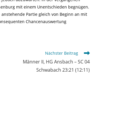
thenburg mit einem Unentschieden begnügen.
 anstehende Partie gleich von Beginn an mit
r konsequenten Chancenauswertung
Nächster Beitrag
Männer II, HG Ansbach – SC 04
Schwabach 23:21 (12:11)