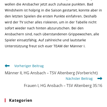
wollen die Ansbacher jetzt auch zuhause punkten. Bad
Windsheim ist holprig in die Saison gestartet, konnte aber in
den letzten Spielen die ersten Punkte einfahren. Deshalb
wird der TV sicher alles riskieren, um in der Tabelle nicht
sofort wieder nach hinten abzurutschen. Bei den
Ansbachern sind, nach überstandenen Grippewochen, alle
Spieler einsatzfähig. Auf zahlreiche und lautstarke
Unterstützung freut sich euer TEAM der Männer I.
Weitere
Vorheriger Beitrag
Artikel
Männer II, HG Ansbach – TSV Altenberg (Vorbericht)
ansehen
Nächster Beitrag
Frauen I, HG Ansbach – TSV Altenberg 35:16
Kategorien