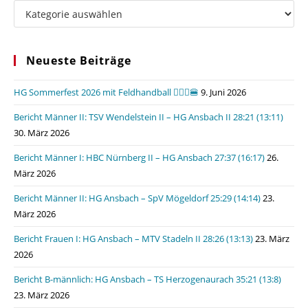
Kategorien
Neueste Beiträge
HG Sommerfest 2026 mit Feldhandball 🤾🏼‍♂️🍔
9. Juni 2026
Bericht Männer II: TSV Wendelstein II – HG Ansbach II 28:21 (13:11)
30. März 2026
Bericht Männer I: HBC Nürnberg II – HG Ansbach 27:37 (16:17)
26.
März 2026
Bericht Männer II: HG Ansbach – SpV Mögeldorf 25:29 (14:14)
23.
März 2026
Bericht Frauen I: HG Ansbach – MTV Stadeln II 28:26 (13:13)
23. März
2026
Bericht B-männlich: HG Ansbach – TS Herzogenaurach 35:21 (13:8)
23. März 2026