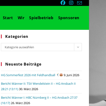
Start
Wir
Spielbetrieb
Sponsoren
Kategorien
Kategorien
Kategorie auswählen
Neueste Beiträge
HG Sommerfest 2026 mit Feldhandball
9. Juni 2026
Bericht Männer II: TSV Wendelstein II – HG Ansbach II
28:21 (13:11)
30. März 2026
Bericht Männer I: HBC Nürnberg II – HG Ansbach 27:37
(16:17)
26. März 2026