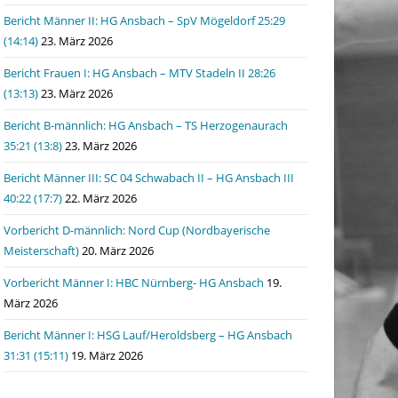
Bericht Männer II: HG Ansbach – SpV Mögeldorf 25:29
(14:14)
23. März 2026
Bericht Frauen I: HG Ansbach – MTV Stadeln II 28:26
(13:13)
23. März 2026
Bericht B-männlich: HG Ansbach – TS Herzogenaurach
35:21 (13:8)
23. März 2026
Bericht Männer III: SC 04 Schwabach II – HG Ansbach III
40:22 (17:7)
22. März 2026
Vorbericht D-männlich: Nord Cup (Nordbayerische
Meisterschaft)
20. März 2026
Vorbericht Männer I: HBC Nürnberg- HG Ansbach
19.
März 2026
Bericht Männer I: HSG Lauf/Heroldsberg – HG Ansbach
31:31 (15:11)
19. März 2026