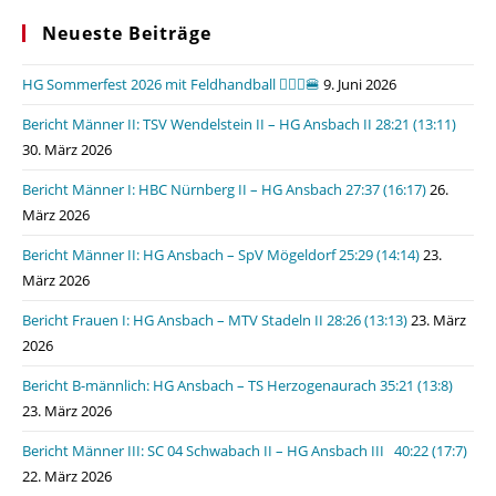
Neueste Beiträge
HG Sommerfest 2026 mit Feldhandball 🤾🏼‍♂️🍔
9. Juni 2026
Bericht Männer II: TSV Wendelstein II – HG Ansbach II 28:21 (13:11)
30. März 2026
Bericht Männer I: HBC Nürnberg II – HG Ansbach 27:37 (16:17)
26.
März 2026
Bericht Männer II: HG Ansbach – SpV Mögeldorf 25:29 (14:14)
23.
März 2026
Bericht Frauen I: HG Ansbach – MTV Stadeln II 28:26 (13:13)
23. März
2026
Bericht B-männlich: HG Ansbach – TS Herzogenaurach 35:21 (13:8)
23. März 2026
Bericht Männer III: SC 04 Schwabach II – HG Ansbach III 40:22 (17:7)
22. März 2026