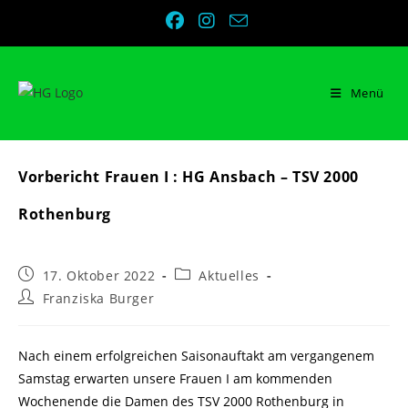
Zum
Inhalt
springen
Menü
Vorbericht Frauen I : HG Ansbach – TSV 2000
Rothenburg
Beitrag
Beitrags-
17. Oktober 2022
Aktuelles
veröffentlicht:
Kategorie:
Beitrags-
Franziska Burger
Autor:
Nach einem erfolgreichen Saisonauftakt am vergangenem
Samstag erwarten unsere Frauen I am kommenden
Wochenende die Damen des TSV 2000 Rothenburg in