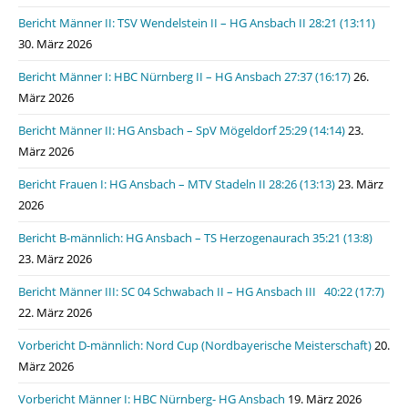
Bericht Männer II: TSV Wendelstein II – HG Ansbach II 28:21 (13:11)
30. März 2026
Bericht Männer I: HBC Nürnberg II – HG Ansbach 27:37 (16:17)
26.
März 2026
Bericht Männer II: HG Ansbach – SpV Mögeldorf 25:29 (14:14)
23.
März 2026
Bericht Frauen I: HG Ansbach – MTV Stadeln II 28:26 (13:13)
23. März
2026
Bericht B-männlich: HG Ansbach – TS Herzogenaurach 35:21 (13:8)
23. März 2026
Bericht Männer III: SC 04 Schwabach II – HG Ansbach III 40:22 (17:7)
22. März 2026
Vorbericht D-männlich: Nord Cup (Nordbayerische Meisterschaft)
20.
März 2026
Vorbericht Männer I: HBC Nürnberg- HG Ansbach
19. März 2026