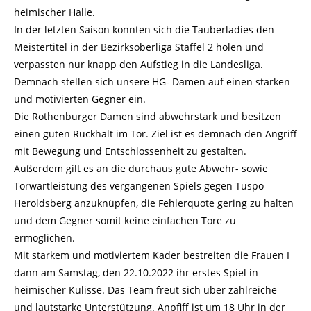
heimischer Halle.
In der letzten Saison konnten sich die Tauberladies den
Meistertitel in der Bezirksoberliga Staffel 2 holen und
verpassten nur knapp den Aufstieg in die Landesliga.
Demnach stellen sich unsere HG- Damen auf einen starken
und motivierten Gegner ein.
Die Rothenburger Damen sind abwehrstark und besitzen
einen guten Rückhalt im Tor. Ziel ist es demnach den Angriff
mit Bewegung und Entschlossenheit zu gestalten.
Außerdem gilt es an die durchaus gute Abwehr- sowie
Torwartleistung des vergangenen Spiels gegen Tuspo
Heroldsberg anzuknüpfen, die Fehlerquote gering zu halten
und dem Gegner somit keine einfachen Tore zu
ermöglichen.
Mit starkem und motiviertem Kader bestreiten die Frauen I
dann am Samstag, den 22.10.2022 ihr erstes Spiel in
heimischer Kulisse. Das Team freut sich über zahlreiche
und lautstarke Unterstützung. Anpfiff ist um 18 Uhr in der