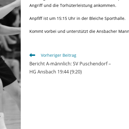
Angriff und die Torhüterleistung ankommen.
Anpfiff ist um 15:15 Uhr in der Bleiche Sporthalle.
Kommt vorbei und unterstützt die Ansbacher Mann
Weitere
Vorheriger Beitrag
Artikel
Bericht A-männlich: SV Puschendorf –
ansehen
HG Ansbach 19:44 (9:20)