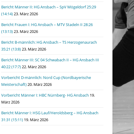
Bericht Männer II: HG Ansbach – SpV Mögeldorf 25:29
(14:14)
23. März 2026
Bericht Frauen I: HG Ansbach – MTV Stadeln II 28:26
(13:13)
23. März 2026
Bericht B-männlich: HG Ansbach – TS Herzogenaurach
35:21 (13:8)
23. März 2026
Bericht Männer III: SC 04 Schwabach II – HG Ansbach III
40:22 (17:7)
22. März 2026
Vorbericht D-männlich: Nord Cup (Nordbayerische
Meisterschaft)
20. März 2026
Vorbericht Männer I: HBC Nürnberg- HG Ansbach
19.
März 2026
Bericht Männer I: HSG Lauf/Heroldsberg – HG Ansbach
31:31 (15:11)
19. März 2026