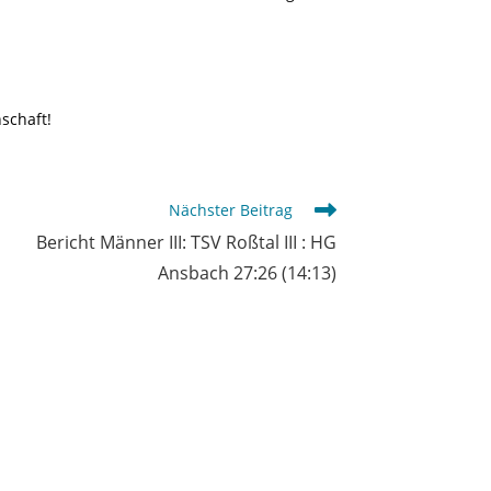
schaft!
Nächster Beitrag
Bericht Männer III: TSV Roßtal III : HG
Ansbach 27:26 (14:13)