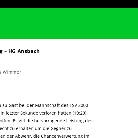
rg – HG Ansbach
a Wimmer
 zu Gast bei der Mannschaft des TSV 2000
n letzter Sekunde verloren hatten (19:20)
fen. Es gilt die hervorragende Leistung des
recht zu erhalten um die Gegner zu
chen der Abwehr, die Chancenverwertung im