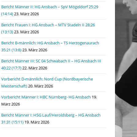
Bericht Männer II: HG Ansbach – SpV Mögeldorf 25:29
(14:14)
23. März 2026
Bericht Frauen I: HG Ansbach – MTV Stadeln II 28:26
(13:13)
23. März 2026
Bericht B-männlich: HG Ansbach – TS Herzogenaurach
35:21 (13:8)
23. März 2026
Bericht Männer III: SC 04 Schwabach II – HG Ansbach III
40:22 (17:7)
22. März 2026
Vorbericht D-männlich: Nord Cup (Nordbayerische
Meisterschaft)
20. März 2026
Vorbericht Männer I: HBC Nürnberg- HG Ansbach
19.
März 2026
Bericht Männer I: HSG Lauf/Heroldsberg – HG Ansbach
31:31 (15:11)
19. März 2026