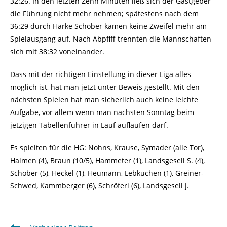
32:26. In den letzten Zehn Minuten ließ sich der Gastgeber
die Führung nicht mehr nehmen; spätestens nach dem
36:29 durch Harke Schober kamen keine Zweifel mehr am
Spielausgang auf. Nach Abpfiff trennten die Mannschaften
sich mit 38:32 voneinander.
Dass mit der richtigen Einstellung in dieser Liga alles
möglich ist, hat man jetzt unter Beweis gestellt. Mit den
nächsten Spielen hat man sicherlich auch keine leichte
Aufgabe, vor allem wenn man nächsten Sonntag beim
jetzigen Tabellenführer in Lauf auflaufen darf.
Es spielten für die HG: Nohns, Krause, Symader (alle Tor),
Halmen (4), Braun (10/5), Hammeter (1), Landsgesell S. (4),
Schober (5), Heckel (1), Heumann, Lebkuchen (1), Greiner-
Schwed, Kammberger (6), Schröferl (6), Landsgesell J.