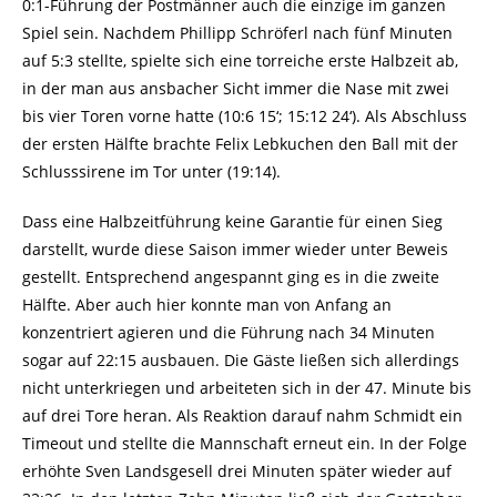
0:1-Führung der Postmänner auch die einzige im ganzen
Spiel sein. Nachdem Phillipp Schröferl nach fünf Minuten
auf 5:3 stellte, spielte sich eine torreiche erste Halbzeit ab,
in der man aus ansbacher Sicht immer die Nase mit zwei
bis vier Toren vorne hatte (10:6 15‘; 15:12 24‘). Als Abschluss
der ersten Hälfte brachte Felix Lebkuchen den Ball mit der
Schlusssirene im Tor unter (19:14).
Dass eine Halbzeitführung keine Garantie für einen Sieg
darstellt, wurde diese Saison immer wieder unter Beweis
gestellt. Entsprechend angespannt ging es in die zweite
Hälfte. Aber auch hier konnte man von Anfang an
konzentriert agieren und die Führung nach 34 Minuten
sogar auf 22:15 ausbauen. Die Gäste ließen sich allerdings
nicht unterkriegen und arbeiteten sich in der 47. Minute bis
auf drei Tore heran. Als Reaktion darauf nahm Schmidt ein
Timeout und stellte die Mannschaft erneut ein. In der Folge
erhöhte Sven Landsgesell drei Minuten später wieder auf