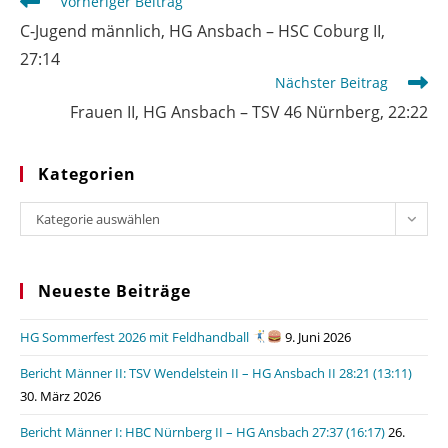
Weitere
Vorheriger Beitrag
Artikel
C-Jugend männlich, HG Ansbach – HSC Coburg II,
ansehen
27:14
Nächster Beitrag
Frauen II, HG Ansbach – TSV 46 Nürnberg, 22:22
Kategorien
Kategorien
Kategorie auswählen
Neueste Beiträge
HG Sommerfest 2026 mit Feldhandball
9. Juni 2026
Bericht Männer II: TSV Wendelstein II – HG Ansbach II 28:21 (13:11)
30. März 2026
Bericht Männer I: HBC Nürnberg II – HG Ansbach 27:37 (16:17)
26.