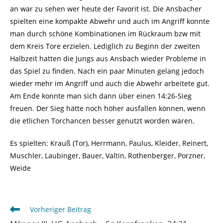
an war zu sehen wer heute der Favorit ist. Die Ansbacher
spielten eine kompakte Abwehr und auch im Angriff konnte
man durch schöne Kombinationen im Rückraum bzw mit
dem Kreis Tore erzielen. Lediglich zu Beginn der zweiten
Halbzeit hatten die Jungs aus Ansbach wieder Probleme in
das Spiel zu finden. Nach ein paar Minuten gelang jedoch
wieder mehr im Angriff und auch die Abwehr arbeitete gut.
Am Ende konnte man sich dann über einen 14:26-Sieg
freuen. Der Sieg hätte noch höher ausfallen können, wenn
die etlichen Torchancen besser genutzt worden wären.
Es spielten: Krauß (Tor), Herrmann, Paulus, Kleider, Reinert,
Muschler, Laubinger, Bauer, Valtin, Rothenberger, Porzner,
Weide
Weitere
Vorheriger Beitrag
Artikel