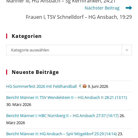
Männer III, HG Ansbach – Sg Kernfranken, 24:21
ansehen
Nächster Beitrag
Frauen I, TSV Schnelldorf – HG Ansbach, 19:29
Kategorien
Kategorien
Kategorie auswählen
Neueste Beiträge
HG Sommerfest 2026 mit Feldhandball
9. Juni 2026
Bericht Männer II: TSV Wendelstein II – HG Ansbach II 28:21 (13:11)
30. März 2026
Bericht Männer I: HBC Nürnberg II – HG Ansbach 27:37 (16:17)
26.
März 2026
Bericht Männer II: HG Ansbach – SpV Mögeldorf 25:29 (14:14)
23.