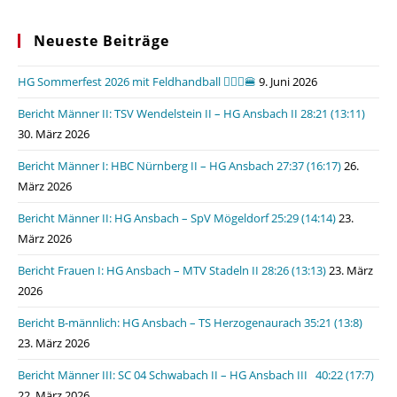
Neueste Beiträge
HG Sommerfest 2026 mit Feldhandball 🤾🏼‍♂️🍔
9. Juni 2026
Bericht Männer II: TSV Wendelstein II – HG Ansbach II 28:21 (13:11)
30. März 2026
Bericht Männer I: HBC Nürnberg II – HG Ansbach 27:37 (16:17)
26.
März 2026
Bericht Männer II: HG Ansbach – SpV Mögeldorf 25:29 (14:14)
23.
März 2026
Bericht Frauen I: HG Ansbach – MTV Stadeln II 28:26 (13:13)
23. März
2026
Bericht B-männlich: HG Ansbach – TS Herzogenaurach 35:21 (13:8)
23. März 2026
Bericht Männer III: SC 04 Schwabach II – HG Ansbach III 40:22 (17:7)
22. März 2026