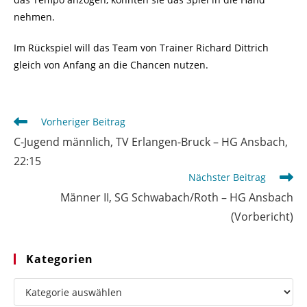
nehmen.
Im Rückspiel will das Team von Trainer Richard Dittrich
gleich von Anfang an die Chancen nutzen.
Weitere
Vorheriger Beitrag
Artikel
C-Jugend männlich, TV Erlangen-Bruck – HG Ansbach,
ansehen
22:15
Nächster Beitrag
Männer II, SG Schwabach/Roth – HG Ansbach
(Vorbericht)
Kategorien
Kategorien