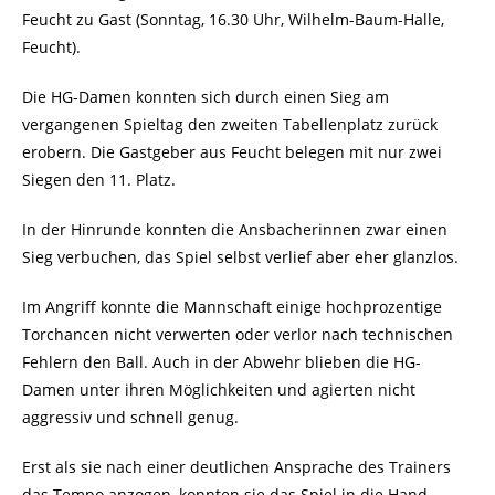
Feucht zu Gast (Sonntag, 16.30 Uhr, Wilhelm-Baum-Halle,
Feucht).
Die HG-Damen konnten sich durch einen Sieg am
vergangenen Spieltag den zweiten Tabellenplatz zurück
erobern. Die Gastgeber aus Feucht belegen mit nur zwei
Siegen den 11. Platz.
In der Hinrunde konnten die Ansbacherinnen zwar einen
Sieg verbuchen, das Spiel selbst verlief aber eher glanzlos.
Im Angriff konnte die Mannschaft einige hochprozentige
Torchancen nicht verwerten oder verlor nach technischen
Fehlern den Ball. Auch in der Abwehr blieben die HG-
Damen unter ihren Möglichkeiten und agierten nicht
aggressiv und schnell genug.
Erst als sie nach einer deutlichen Ansprache des Trainers
das Tempo anzogen, konnten sie das Spiel in die Hand