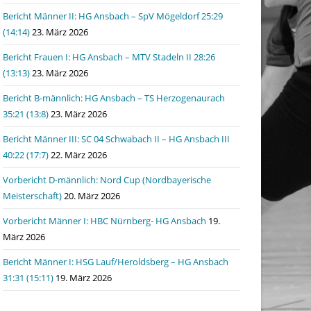
Bericht Männer II: HG Ansbach – SpV Mögeldorf 25:29
(14:14)
23. März 2026
Bericht Frauen I: HG Ansbach – MTV Stadeln II 28:26
(13:13)
23. März 2026
Bericht B-männlich: HG Ansbach – TS Herzogenaurach
35:21 (13:8)
23. März 2026
Bericht Männer III: SC 04 Schwabach II – HG Ansbach III
40:22 (17:7)
22. März 2026
Vorbericht D-männlich: Nord Cup (Nordbayerische
Meisterschaft)
20. März 2026
Vorbericht Männer I: HBC Nürnberg- HG Ansbach
19.
März 2026
Bericht Männer I: HSG Lauf/Heroldsberg – HG Ansbach
31:31 (15:11)
19. März 2026