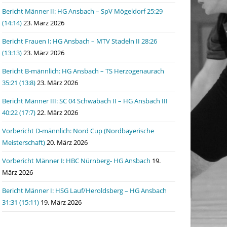
Bericht Männer II: HG Ansbach – SpV Mögeldorf 25:29
(14:14)
23. März 2026
Bericht Frauen I: HG Ansbach – MTV Stadeln II 28:26
(13:13)
23. März 2026
Bericht B-männlich: HG Ansbach – TS Herzogenaurach
35:21 (13:8)
23. März 2026
Bericht Männer III: SC 04 Schwabach II – HG Ansbach III
40:22 (17:7)
22. März 2026
Vorbericht D-männlich: Nord Cup (Nordbayerische
Meisterschaft)
20. März 2026
Vorbericht Männer I: HBC Nürnberg- HG Ansbach
19.
März 2026
Bericht Männer I: HSG Lauf/Heroldsberg – HG Ansbach
31:31 (15:11)
19. März 2026