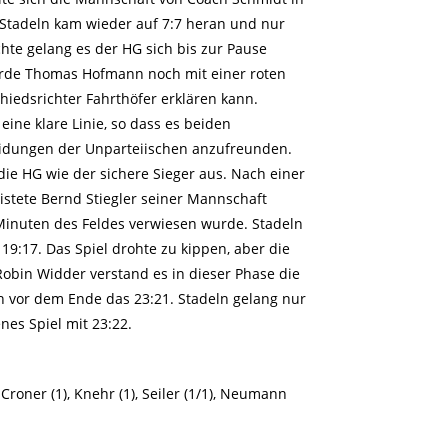
. Stadeln kam wieder auf 7:7 heran und nur
hte gelang es der HG sich bis zur Pause
urde Thomas Hofmann noch mit einer roten
hiedsrichter Fahrthöfer erklären kann.
ine klare Linie, so dass es beiden
heidungen der Unparteiischen anzufreunden.
die HG wie der sichere Sieger aus. Nach einer
istete Bernd Stiegler seiner Mannschaft
Minuten des Feldes verwiesen wurde. Stadeln
19:17. Das Spiel drohte zu kippen, aber die
obin Widder verstand es in dieser Phase die
 vor dem Ende das 23:21. Stadeln gelang nur
nes Spiel mit 23:22.
, Croner (1), Knehr (1), Seiler (1/1), Neumann