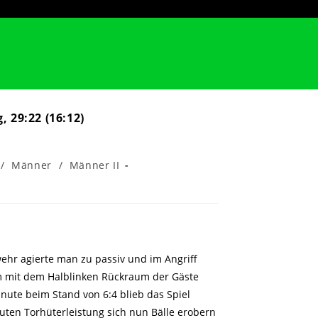
 29:22 (16:12)
/
Männer
/
Männer II
bwehr agierte man zu passiv und im Angriff
m mit dem Halblinken Rückraum der Gäste
nute beim Stand von 6:4 blieb das Spiel
guten Torhüterleistung sich nun Bälle erobern