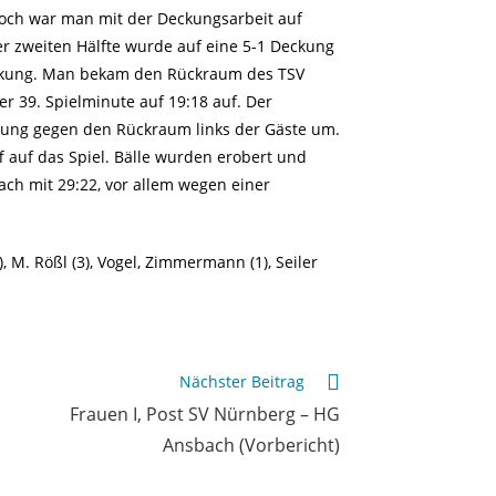
noch war man mit der Deckungsarbeit auf
er zweiten Hälfte wurde auf eine 5-1 Deckung
irkung. Man bekam den Rückraum des TSV
er 39. Spielminute auf 19:18 auf. Der
ckung gegen den Rückraum links der Gäste um.
f auf das Spiel. Bälle wurden erobert und
h mit 29:22, vor allem wegen einer
(2), M. Rößl (3), Vogel, Zimmermann (1), Seiler
Nächster Beitrag
Frauen I, Post SV Nürnberg – HG
Ansbach (Vorbericht)