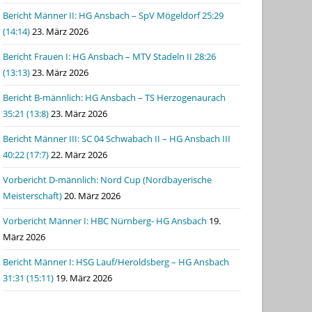
Bericht Männer II: HG Ansbach – SpV Mögeldorf 25:29
(14:14)
23. März 2026
Bericht Frauen I: HG Ansbach – MTV Stadeln II 28:26
(13:13)
23. März 2026
Bericht B-männlich: HG Ansbach – TS Herzogenaurach
35:21 (13:8)
23. März 2026
Bericht Männer III: SC 04 Schwabach II – HG Ansbach III
40:22 (17:7)
22. März 2026
Vorbericht D-männlich: Nord Cup (Nordbayerische
Meisterschaft)
20. März 2026
Vorbericht Männer I: HBC Nürnberg- HG Ansbach
19.
März 2026
Bericht Männer I: HSG Lauf/Heroldsberg – HG Ansbach
31:31 (15:11)
19. März 2026