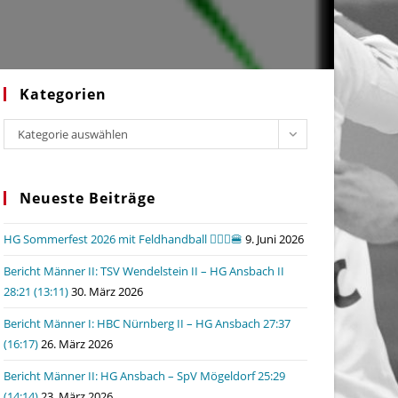
Kategorien
Kategorien
Kategorie auswählen
Neueste Beiträge
HG Sommerfest 2026 mit Feldhandball 🤾🏼‍♂️🍔
9. Juni 2026
Bericht Männer II: TSV Wendelstein II – HG Ansbach II
28:21 (13:11)
30. März 2026
Bericht Männer I: HBC Nürnberg II – HG Ansbach 27:37
(16:17)
26. März 2026
Bericht Männer II: HG Ansbach – SpV Mögeldorf 25:29
(14:14)
23. März 2026