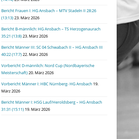
Bericht Frauen I: HG Ansbach – MTV Stadeln II 28:26
(13:13)
23. März 2026
Bericht B-männlich: HG Ansbach – TS Herzogenaurach
35:21 (13:8)
23. März 2026
Bericht Männer III: SC 04 Schwabach II – HG Ansbach III
40:22 (17:7)
22. März 2026
Vorbericht D-männlich: Nord Cup (Nordbayerische
Meisterschaft)
20. März 2026
Vorbericht Männer I: HBC Nürnberg- HG Ansbach
19.
März 2026
Bericht Männer I: HSG Lauf/Heroldsberg – HG Ansbach
31:31 (15:11)
19. März 2026