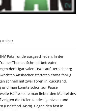
gs-
a Kaiser
 BHV-Pokalrunde ausgeschieden. In der
Trainer Thomas Schmidt betreuten
egen den Ligarivalen HSG Lauf Heroldsberg
hwächten Ansbacher starteten etwas fahrig
en schnell mit zwei Toren in Rückstand.
ng und man konnte schon zur Pause
weite Hälfte sollte man lieber den Mantel des
f zeigten die HGler Landesliganiveau und
en (Endstand 34:28). Gegen den fast in