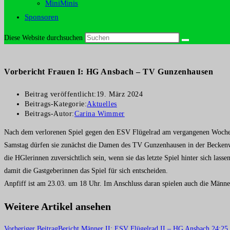
MiniMinis
Sponsoren
Diese Website durchsuchen
Vorbericht Frauen I: HG Ansbach – TV Gunzenhausen
Beitrag veröffentlicht:
19. März 2024
Beitrags-Kategorie:
Aktuelles
Beitrags-Autor:
Carina Wimmer
Nach dem verlorenen Spiel gegen den ESV Flügelrad am vergangenen Wochene
Samstag dürfen sie zunächst die Damen des TV Gunzenhausen in der Beckenwe
die HGlerinnen zuversichtlich sein, wenn sie das letzte Spiel hinter sich la
damit die Gastgeberinnen das Spiel für sich entscheiden.
Anpfiff ist am 23.03. um 18 Uhr. Im Anschluss daran spielen auch die Männe
Weitere Artikel ansehen
Vorheriger Beitrag
Bericht Männer II: ESV Flügelrad II – HG Ansbach 24:25 