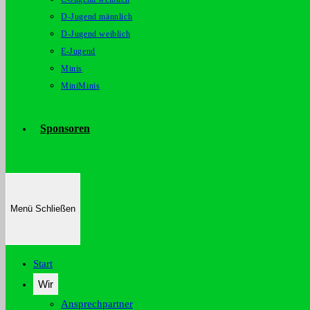
D-Jugend männlich
D-Jugend weiblich
E-Jugend
Minis
MiniMinis
Sponsoren
Menü
Schließen
Start
Wir
Ansprechpartner