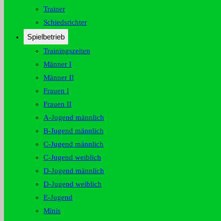
Trainer
Schiedsrichter
Spielbetrieb
Trainingszeiten
Männer I
Männer II
Frauen I
Frauen II
A-Jugend männlich
B-Jugend männlich
C-Jugend männlich
C-Jugend weiblich
D-Jugend männlich
D-Jugend weiblich
E-Jugend
Minis