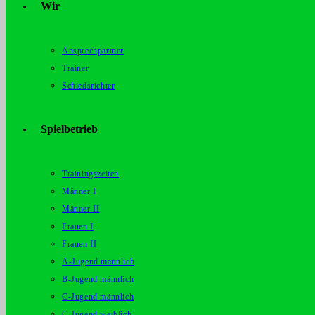
Wir
Ansprechpartner
Trainer
Schiedsrichter
Spielbetrieb
Trainingszeiten
Männer I
Männer II
Frauen I
Frauen II
A-Jugend männlich
B-Jugend männlich
C-Jugend männlich
C-Jugend weiblich