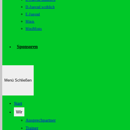
D-Jugend weiblich
E-Jugend
Minis
MiniMinis
Sponsoren
Menü
Schließen
Start
Wir
Ansprechpartner
Trainer