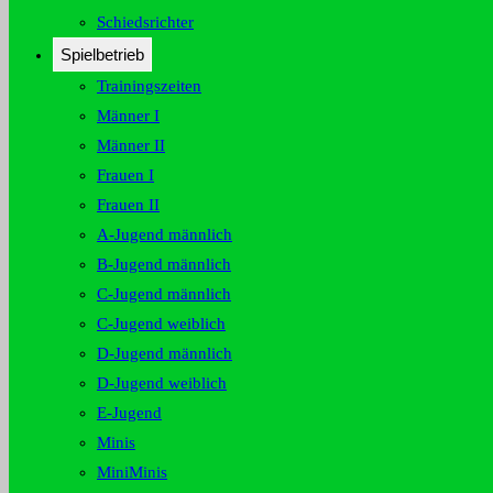
Schiedsrichter
Spielbetrieb
Trainingszeiten
Männer I
Männer II
Frauen I
Frauen II
A-Jugend männlich
B-Jugend männlich
C-Jugend männlich
C-Jugend weiblich
D-Jugend männlich
D-Jugend weiblich
E-Jugend
Minis
MiniMinis