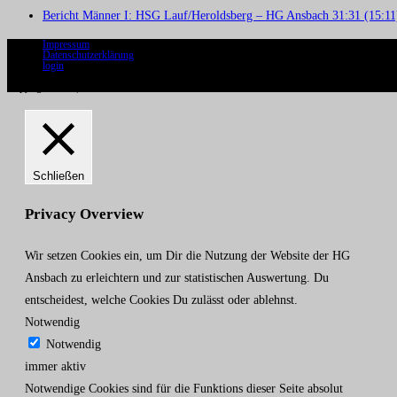
Bericht Männer I: HSG Lauf/Heroldsberg – HG Ansbach 31:31 (15:11
Impressum
Datenschutzerklärung
login
Copyright 2020 | HG Ansbach
Schließen
Privacy Overview
Wir setzen Cookies ein, um Dir die Nutzung der Website der HG
Ansbach zu erleichtern und zur statistischen Auswertung. Du
entscheidest, welche Cookies Du zulässt oder ablehnst.
Notwendig
Notwendig
immer aktiv
Notwendige Cookies sind für die Funktions dieser Seite absolut