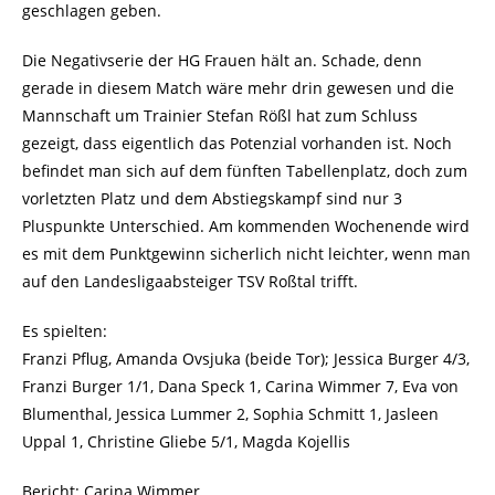
geschlagen geben.
Die Negativserie der HG Frauen hält an. Schade, denn
gerade in diesem Match wäre mehr drin gewesen und die
Mannschaft um Trainier Stefan Rößl hat zum Schluss
gezeigt, dass eigentlich das Potenzial vorhanden ist. Noch
befindet man sich auf dem fünften Tabellenplatz, doch zum
vorletzten Platz und dem Abstiegskampf sind nur 3
Pluspunkte Unterschied. Am kommenden Wochenende wird
es mit dem Punktgewinn sicherlich nicht leichter, wenn man
auf den Landesligaabsteiger TSV Roßtal trifft.
Es spielten:
Franzi Pflug, Amanda Ovsjuka (beide Tor); Jessica Burger 4/3,
Franzi Burger 1/1, Dana Speck 1, Carina Wimmer 7, Eva von
Blumenthal, Jessica Lummer 2, Sophia Schmitt 1, Jasleen
Uppal 1, Christine Gliebe 5/1, Magda Kojellis
Bericht: Carina Wimmer