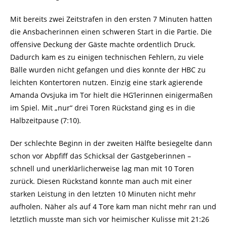
Mit bereits zwei Zeitstrafen in den ersten 7 Minuten hatten
die Ansbacherinnen einen schweren Start in die Partie. Die
offensive Deckung der Gäste machte ordentlich Druck.
Dadurch kam es zu einigen technischen Fehlern, zu viele
Bälle wurden nicht gefangen und dies konnte der HBC zu
leichten Kontertoren nutzen. Einzig eine stark agierende
Amanda Ovsjuka im Tor hielt die HG’lerinnen einigermaßen
im Spiel. Mit „nur“ drei Toren Rückstand ging es in die
Halbzeitpause (7:10).
Der schlechte Beginn in der zweiten Hälfte besiegelte dann
schon vor Abpfiff das Schicksal der Gastgeberinnen –
schnell und unerklärlicherweise lag man mit 10 Toren
zurück. Diesen Rückstand konnte man auch mit einer
starken Leistung in den letzten 10 Minuten nicht mehr
aufholen. Näher als auf 4 Tore kam man nicht mehr ran und
letztlich musste man sich vor heimischer Kulisse mit 21:26