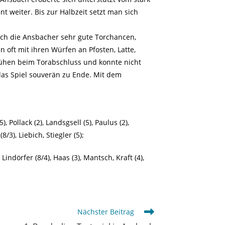
t weiter. Bis zur Halbzeit setzt man sich
sich die Ansbacher sehr gute Torchancen,
 oft mit ihren Würfen an Pfosten, Latte,
Mühen beim Torabschluss und konnte nicht
das Spiel souverän zu Ende. Mit dem
, Pollack (2), Landsgsell (5), Paulus (2),
8/3), Liebich, Stiegler (5);
Lindörfer (8/4), Haas (3), Mantsch, Kraft (4),
Nächster Beitrag