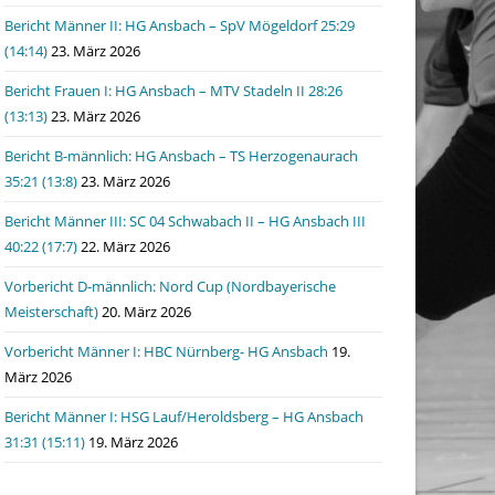
Bericht Männer II: HG Ansbach – SpV Mögeldorf 25:29
(14:14)
23. März 2026
Bericht Frauen I: HG Ansbach – MTV Stadeln II 28:26
(13:13)
23. März 2026
Bericht B-männlich: HG Ansbach – TS Herzogenaurach
35:21 (13:8)
23. März 2026
Bericht Männer III: SC 04 Schwabach II – HG Ansbach III
40:22 (17:7)
22. März 2026
Vorbericht D-männlich: Nord Cup (Nordbayerische
Meisterschaft)
20. März 2026
Vorbericht Männer I: HBC Nürnberg- HG Ansbach
19.
März 2026
Bericht Männer I: HSG Lauf/Heroldsberg – HG Ansbach
31:31 (15:11)
19. März 2026