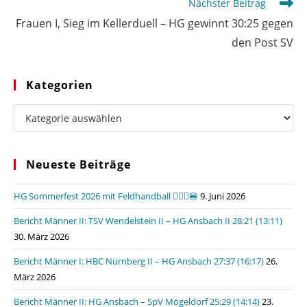
Nächster Beitrag
Frauen I, Sieg im Kellerduell – HG gewinnt 30:25 gegen
den Post SV
Kategorien
Kategorien
Neueste Beiträge
HG Sommerfest 2026 mit Feldhandball 🤾🏼‍♂️🍔
9. Juni 2026
Bericht Männer II: TSV Wendelstein II – HG Ansbach II 28:21 (13:11)
30. März 2026
Bericht Männer I: HBC Nürnberg II – HG Ansbach 27:37 (16:17)
26.
März 2026
Bericht Männer II: HG Ansbach – SpV Mögeldorf 25:29 (14:14)
23.