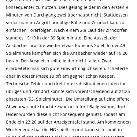
konsequenter zu nutzen. Dies gelang leider in den ersten 9
Minuten von Durchgang zwei überhaupt nicht. Stattdessen
verlor man im Angriff unnötige Bälle und Zirndorf kam zu
einfachen Torerfolgen. Nach einem 2:8 Lauf der Zirndorfer
stand es 15:19 in der 39 Spielminute. Eine Auszeit der
Ansbacher brachte wieder etwas Ruhe ins Spiel. In der 49
Spielminute kämpften sich die Ansbacher wieder auf 19:20
heran. Der Ausgleich sollte leider nicht fallen. Zwar
erarbeitete man sich gute Einwurfmöglichkeiten, scheiterte
aber in dieser Phase zu oft am gegnerischen Keeper.
Technische Fehler und drei Unterzahlsituationen taten ihr
übriges und Zirndorf konnte sich vorentscheidend auf 21:25
absetzten (53. Spielminute) . Die Umstellung auf eine offene
Abwehrvariante brachte zwar noch fünf Ballgewinne, doch
leider wurden diese nicht konsequent genutzt, sodass am
Ende ein 23:26 auf der Anzeigentafel stand. Am kommenden
Wochenende hat die HG spielfrei und kann sich somit in