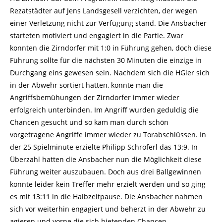
Rezatstädter auf Jens Landsgesell verzichten, der wegen
einer Verletzung nicht zur Verfügung stand. Die Ansbacher
starteten motiviert und engagiert in die Partie. Zwar
konnten die Zirndorfer mit 1:0 in Führung gehen, doch diese
Führung sollte für die nächsten 30 Minuten die einzige in
Durchgang eins gewesen sein. Nachdem sich die HGler sich
in der Abwehr sortiert hatten, konnte man die
Angriffsbemühungen der Zirndorfer immer wieder
erfolgreich unterbinden. Im Angriff wurden geduldig die
Chancen gesucht und so kam man durch schön
vorgetragene Angriffe immer wieder zu Torabschlüssen. In
der 25 Spielminute erzielte Philipp Schröferl das 13:9. In
Überzahl hatten die Ansbacher nun die Möglichkeit diese
Führung weiter auszubauen. Doch aus drei Ballgewinnen
konnte leider kein Treffer mehr erzielt werden und so ging
es mit 13:11 in die Halbzeitpause. Die Ansbacher nahmen
sich vor weiterhin engagiert und beherzt in der Abwehr zu
agieren und vorne die sich bietenden Chancen