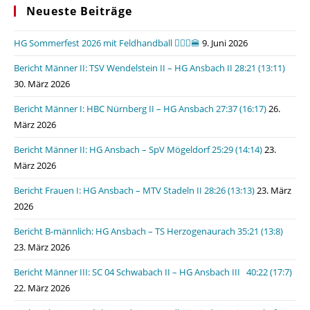
Neueste Beiträge
HG Sommerfest 2026 mit Feldhandball 🤾🏼‍♂️🍔
9. Juni 2026
Bericht Männer II: TSV Wendelstein II – HG Ansbach II 28:21 (13:11)
30. März 2026
Bericht Männer I: HBC Nürnberg II – HG Ansbach 27:37 (16:17)
26.
März 2026
Bericht Männer II: HG Ansbach – SpV Mögeldorf 25:29 (14:14)
23.
März 2026
Bericht Frauen I: HG Ansbach – MTV Stadeln II 28:26 (13:13)
23. März
2026
Bericht B-männlich: HG Ansbach – TS Herzogenaurach 35:21 (13:8)
23. März 2026
Bericht Männer III: SC 04 Schwabach II – HG Ansbach III 40:22 (17:7)
22. März 2026